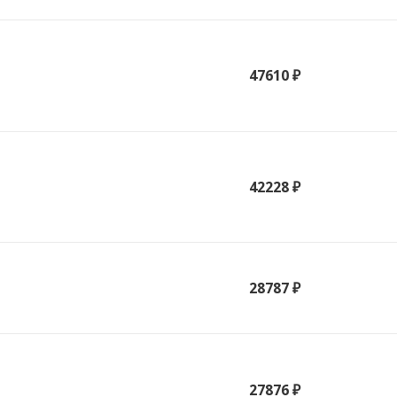
47610 ₽
42228 ₽
28787 ₽
27876 ₽