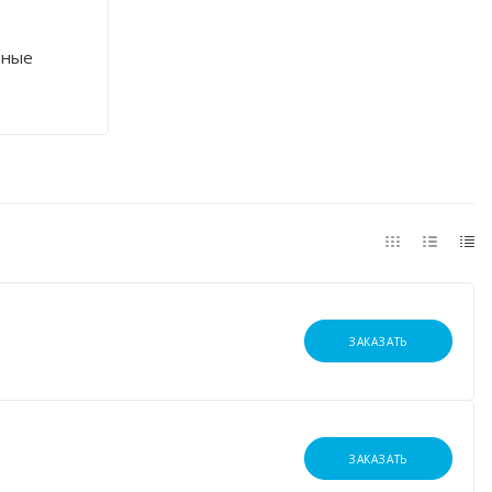
ьные
ЗАКАЗАТЬ
ЗАКАЗАТЬ