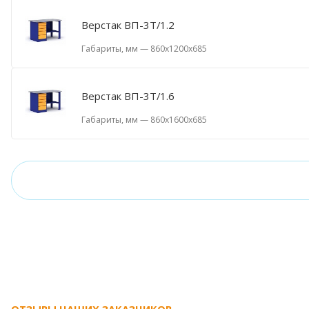
Верстак ВП-3Т/1.2
Габариты, мм
—
860x1200x685
Верстак ВП-3Т/1.6
Габариты, мм
—
860x1600x685
ОТЗЫВЫ НАШИХ ЗАКАЗЧИКОВ