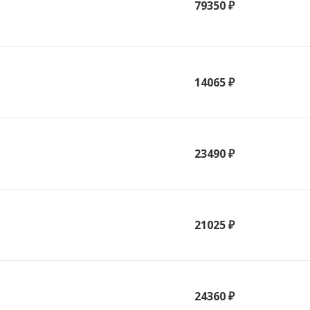
79350 ₽
14065 ₽
23490 ₽
21025 ₽
24360 ₽