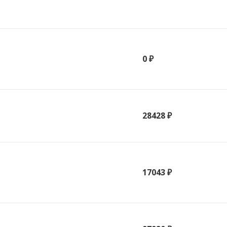
0 ₽
28428 ₽
17043 ₽