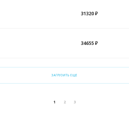
31320 ₽
34655 ₽
ЗАГРУЗИТЬ ЕЩЕ
1
2
3