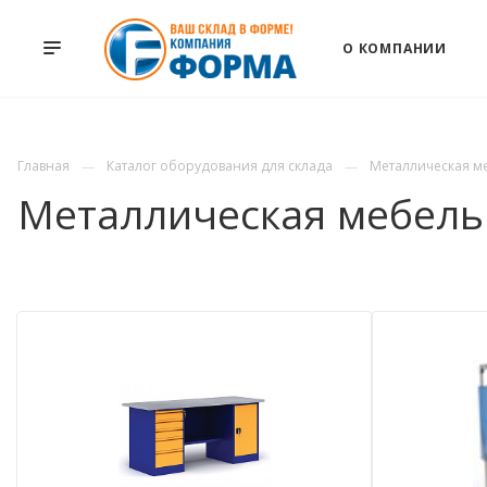
О КОМПАНИИ
Главная
Каталог оборудования для склада
Металлическая м
Металлическая мебель