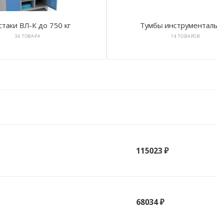
таки ВЛ-К до 750 кг
Тумбы инструментал
34 ТОВАРА
14 ТОВАРОВ
115023 ₽
68034 ₽