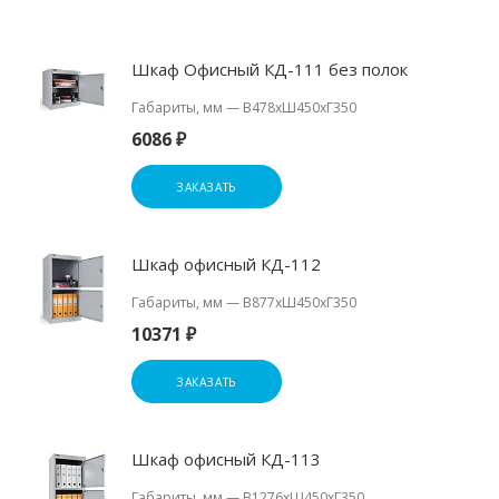
Шкаф Офисный КД-111 без полок
Габариты, мм
—
В478хШ450хГ350
6086 ₽
ЗАКАЗАТЬ
Шкаф офисный КД-112
Габариты, мм
—
В877хШ450хГ350
10371 ₽
ЗАКАЗАТЬ
Шкаф офисный КД-113
Габариты, мм
—
В1276хШ450хГ350