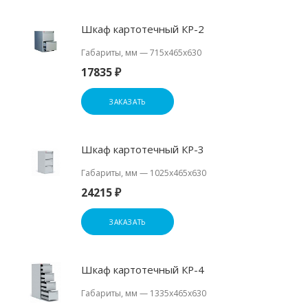
Шкаф картотечный КР-2
Габариты, мм
—
715х465х630
17835 ₽
ЗАКАЗАТЬ
Шкаф картотечный КР-3
Габариты, мм
—
1025х465х630
24215 ₽
ЗАКАЗАТЬ
Шкаф картотечный КР-4
Габариты, мм
—
1335х465х630