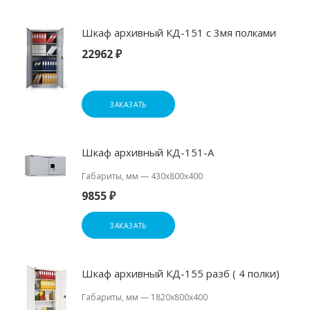
Шкаф архивный КД-151 с 3мя полками
22962 ₽
ЗАКАЗАТЬ
Шкаф архивный КД-151-А
Габариты, мм
—
430х800х400
9855 ₽
ЗАКАЗАТЬ
Шкаф архивный КД-155 разб ( 4 полки)
Габариты, мм
—
1820х800х400