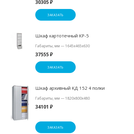
30305 ₽
ЗАКАЗАТЬ
Шкаф картотечный КР-5
Габариты, мм
—
1645х465х630
37555 ₽
ЗАКАЗАТЬ
Шкаф архивный КД 152 4 полки
Габариты, мм
—
1820х800х480
34101 ₽
ЗАКАЗАТЬ