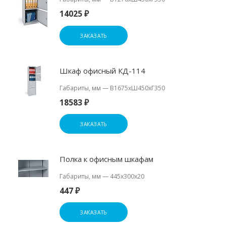
14025 ₽
ЗАКАЗАТЬ
Шкаф офисный КД-114
Габариты, мм
—
В1675хШ450хГ350
18583 ₽
ЗАКАЗАТЬ
Полка к офисным шкафам
Габариты, мм
—
445х300х20
447 ₽
ЗАКАЗАТЬ