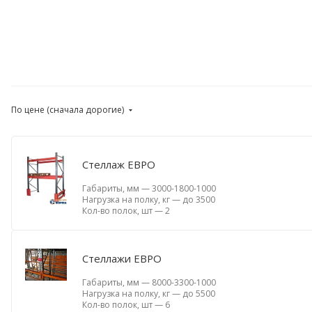
По цене (сначала дорогие)
Стеллаж ЕВРО
Габариты, мм
—
3000-1800-1000
Нагрузка на полку, кг
—
до 3500
Кол-во полок, шт
—
2
Стеллажи ЕВРО
Габариты, мм
—
8000-3300-1000
Нагрузка на полку, кг
—
до 5500
Кол-во полок, шт
—
6