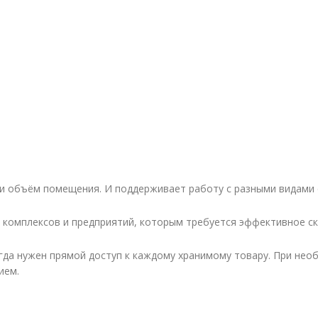
и объём помещения. И поддерживает работу с разными видами с
 комплексов и предприятий, которым требуется эффективное ск
гда нужен прямой доступ к каждому хранимому товару. При нео
ием.