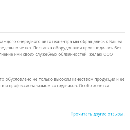
 каждого очередного автотехцентра мы обращались к Вашей
редельно четко. Поставка оборудования производилась без
лнение ими своих служебных обязанностей, желаю ООО
то обусловлено не только высоким качеством продукции и ее
в и профессионализмом сотрудников. Особо хочется
Прочитать другие отзывы...