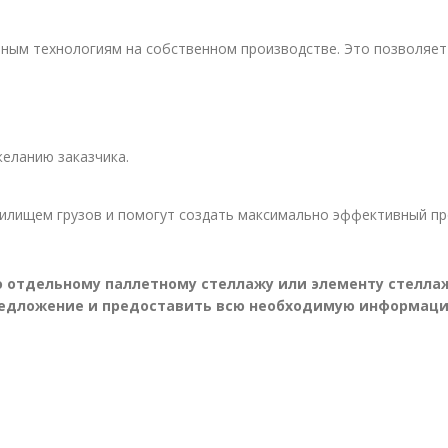
ным технологиям на собственном производстве. Это позволяет
еланию заказчика.
лищем грузов и помогут создать максимально эффективный про
по отдельному паллетному стеллажу или элементу стелл
редложение и предоставить всю необходимую информаци