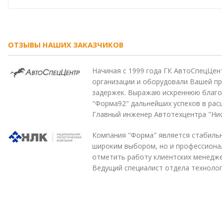
ОТЗЫВЫ НАШИХ ЗАКАЗЧИКОВ
Начиная с 1999 года ГК АвтоСпецЦен
организации и оборудовали Вашей пр
задержек. Выражаю искреннюю благо
"Форма92" дальнейших успехов в рас
Главный инженер Автотехцентра "Нис
Компания "Форма" является стабильн
широким выбором, но и профессиона
отметить работу клиентских менедж
Ведущий специалист отдела технолог