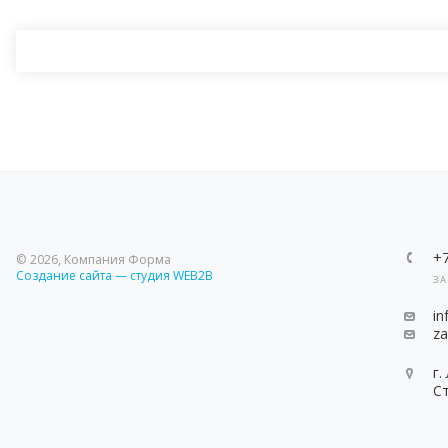
+
© 2026, Компания Форма
Создание сайта — студия WEB2B
ЗА
i
z
г.
С