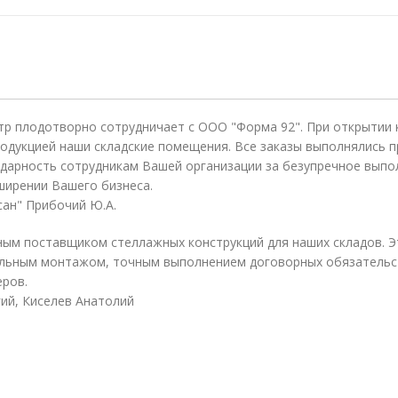
тр плодотворно сотрудничает с ООО "Форма 92". При открытии
одукцией наши складские помещения. Все заказы выполнялись п
дарность сотрудникам Вашей организации за безупречное выпо
ширении Вашего бизнеса.
ан" Прибочий Ю.А.
ым поставщиком стеллажных конструкций для наших складов. Э
льным монтажом, точным выполнением договорных обязательст
еров.
ий, Киселев Анатолий