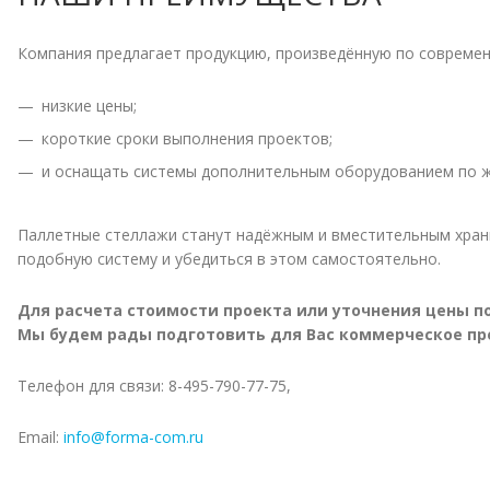
Компания предлагает продукцию, произведённую по современ
низкие цены;
короткие сроки выполнения проектов;
и оснащать системы дополнительным оборудованием по ж
Паллетные стеллажи станут надёжным и вместительным храни
подобную систему и убедиться в этом самостоятельно.
Для расчета стоимости проекта или уточнения цены 
Мы будем рады подготовить для Вас коммерческое п
Телефон для связи: 8-495-790-77-75,
Email:
info@forma-com.ru