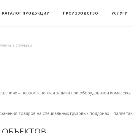
КАТАЛОГ ПРОДУКЦИИ
ПРОИЗВОДСТВО
УСЛУГИ
ллетные стеллажи
мещениях – первостепенная задача при оборудовании комплекса
хранения товаров на специальных грузовых поддонах – паллета
 ОБЪЕКТОВ