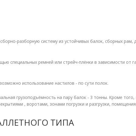
сборно-разборную систему из устойчивых балок, сборных рам,
щью специальных ремней или стрейч-плёнки в зависимости от га
 возможно использование настилов - по сути полок.
альная грузоподъёмность на пару балок - 3 тонны. Кроме того
крытиями , воротами, зонами погрузки и разгрузки, помещения
АЛЛЕТНОГО ТИПА