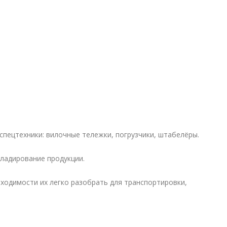
пецтехники: вилочные тележки, погрузчики, штабелёры.
ладирование продукции.
бходимости их легко разобрать для транспортировки,