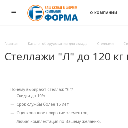
О КОМПАНИИ
Главная
Каталог оборудования для склада
Стеллажи
Ст
Стеллажи "Л" до 120 кг
Почему выбирают стеллаж "Л"?
Cкидки до 10%
Срок службы более 15 лет
Оцинкованное покрытие элементов,
Любая комплектация по Вашему желанию,