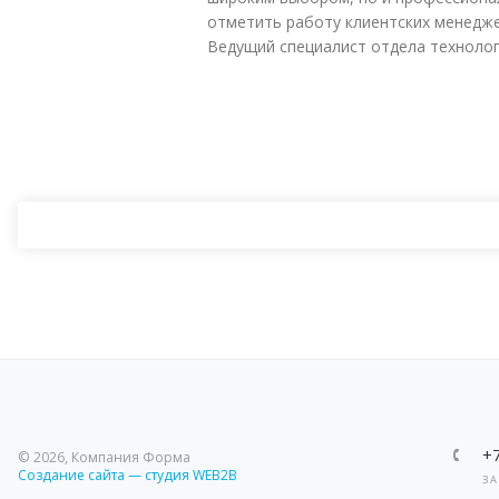
отметить работу клиентских менедж
Ведущий специалист отдела технолог
+
© 2026, Компания Форма
Создание сайта — студия WEB2B
ЗА