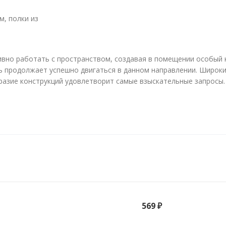
, полки из
ивно работать с пространством, создавая в помещении особый 
нь продолжает успешно двигаться в данном направлении. Широки
бразие конструкций удовлетворит самые взыскательные запросы
569 ₽