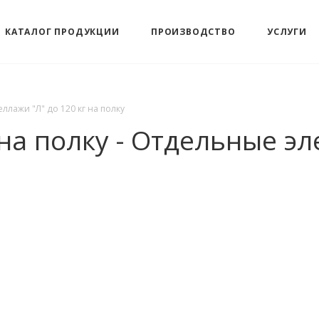
КАТАЛОГ ПРОДУКЦИИ
ПРОИЗВОДСТВО
УСЛУГИ
еллажи "Л" до 120 кг на полку
 на полку - Отдельные э