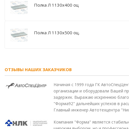
Полка Л 1130х400 оц
Полка Л 1130х500 оц.
ОТЗЫВЫ НАШИХ ЗАКАЗЧИКОВ
Начиная с 1999 года ГК АвтоСпецЦен
организации и оборудовали Вашей пр
задержек. Выражаю искреннюю благо
"Форма92" дальнейших успехов в рас
Главный инженер Автотехцентра "Нис
Компания "Форма" является стабильн
широким выбором, но и профессиона