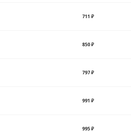
711 ₽
850 ₽
797 ₽
991 ₽
995 ₽