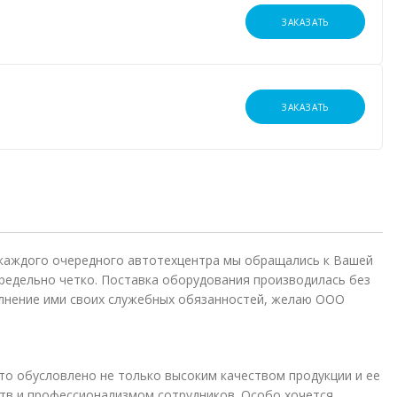
ЗАКАЗАТЬ
ЗАКАЗАТЬ
 каждого очередного автотехцентра мы обращались к Вашей
редельно четко. Поставка оборудования производилась без
лнение ими своих служебных обязанностей, желаю ООО
то обусловлено не только высоким качеством продукции и ее
в и профессионализмом сотрудников. Особо хочется