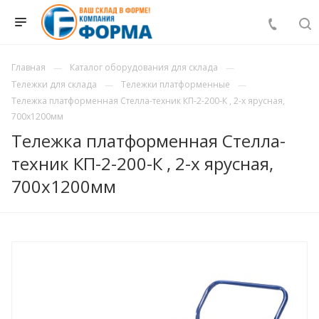
Главная
Каталог оборудования для склада
Тележки для склада
Тележки платформенные
Тележка платформенная Стелла-техник КП-2-200-К , 2-х ярусная,
700х1200мм
Тележка платформенная Стелла-
техник КП-2-200-К , 2-х ярусная,
700х1200мм