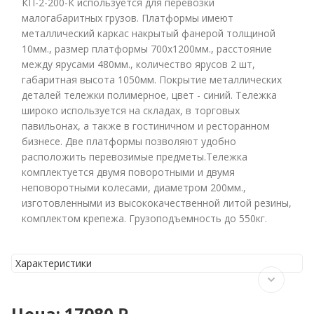
КП-2-200-К используется для перевозки
малогабаритных грузов. Платформы имеют
металлический каркас накрытый фанерой толщиной
10мм., размер платформы 700х1200мм., расстояние
между ярусами 480мм., количество ярусов 2 шт,
габаритная высота 1050мм. Покрытие металлических
деталей тележки полимерное, цвет - синий. Тележка
широко используется на складах, в торговых
павильонах, а также в гостиничном и ресторанном
бизнесе. Две платформы позволяют удобно
расположить перевозимые предметы.Тележка
комплектуется двумя поворотными и двумя
неповоротными колесами, диаметром 200мм.,
изготовленными из высококачественной литой резины,
комплектом крепежа. Грузоподъемность до 550кг.
Характеристики