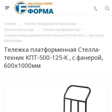
Главная
Каталог оборудования для склада
Тележки для склада
Тележки платформенные
Тележка платформенная Стелла-техник КПТ-500-125-К , с фанерой,
600х1000мм
Тележка платформенная Стелла-
техник КПТ-500-125-К , с фанерой,
600х1000мм