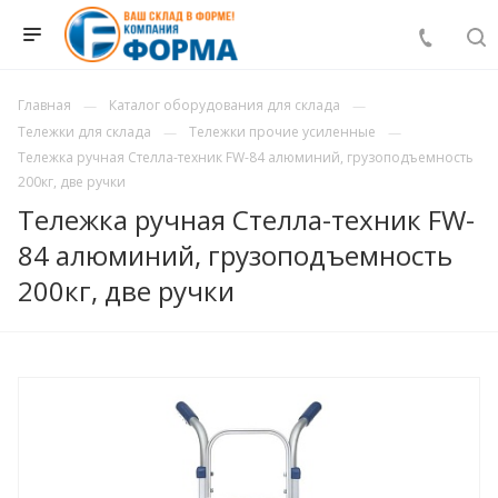
Главная
Каталог оборудования для склада
Тележки для склада
Тележки прочие усиленные
Тележка ручная Стелла-техник FW-84 алюминий, грузоподъемность
200кг, две ручки
Тележка ручная Стелла-техник FW-
84 алюминий, грузоподъемность
200кг, две ручки