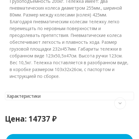
Грузоподъемность 200кг. Тележка имеет: два
пневматических колеса диаметром 255мм., шириной
80мм. Размер между колесами (колея) 425мм.
Благодаря пневматическим колесам тележку легко
перемещать по неровным поверхностям и
преодолевать препятствия. Пневматические колеса
обеспечивают легкость и плавность хода. Размер
грузовой площадки 232х457мм. Габариты тележки в
собранном виде 123х50,5х47см. Высота ручки 123см.
Вес 10,5кг. Тележка поставляется в разобранном виде,
в коробке размером 103х32х26см, с паспортом и
инструкцией по сборке.
Характеристики
Цена:
14737 ₽