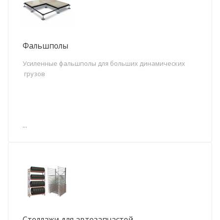
Фальшполы
Усиленные фальшполы для больших динамических
грузов
...
Стеллажи для автозапчастей