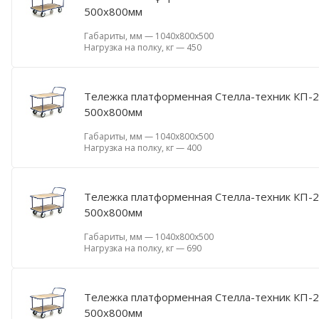
500х800мм
Габариты, мм
—
1040х800х500
Нагрузка на полку, кг
—
450
Тележка платформенная Стелла-техник КП-2-Ф
500х800мм
Габариты, мм
—
1040х800х500
Нагрузка на полку, кг
—
400
Тележка платформенная Стелла-техник КП-2-
500х800мм
Габариты, мм
—
1040х800х500
Нагрузка на полку, кг
—
690
Тележка платформенная Стелла-техник КП-2-Ф
500х800мм