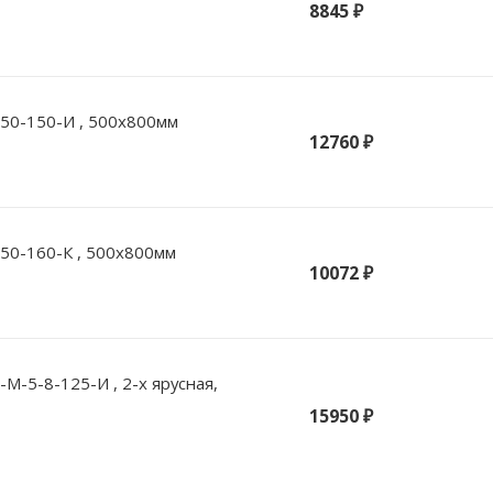
8845 ₽
50-150-И , 500х800мм
12760 ₽
50-160-К , 500х800мм
10072 ₽
М-5-8-125-И , 2-х ярусная,
15950 ₽