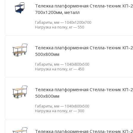
Тележка платформенная Стелла-техник КП-2-
700х1200мм, металл
Габариты, мм
—
1040х1200х700
Нагрузка на полку, кг
—
550
Тележка платформенная Стелла-техник КП-2-
500х800мм
Габариты, мм
—
1040х800х500
Нагрузка на полку, кг
—
450
Тележка платформенная Стелла-техник КП-2-Ф
500х800мм
Габариты, мм
—
1040х800х500
Нагрузка на полку, кг
—
300
Тележка платформенная Стелла-техник КП-2-