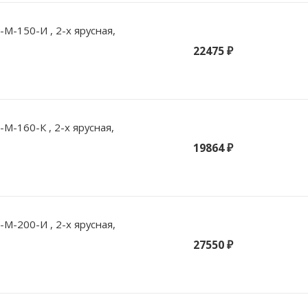
М-150-И , 2-х ярусная,
22475 ₽
М-160-К , 2-х ярусная,
19864 ₽
М-200-И , 2-х ярусная,
27550 ₽