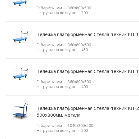
Габариты, мм
—
360х800х500
Нагрузка на полку, кг
—
300
Тележка платформенная Стелла-техник КП-1
Габариты, мм
—
360х800х500
Нагрузка на полку, кг
—
450
Тележка платформенная Стелла-техник КП-1
Габариты, мм
—
360х800х500
Нагрузка на полку, кг
—
400
Тележка платформенная Стелла-техник КП-2-
500х800мм, металл
Габариты, мм
—
1040х800х500
Нагрузка на полку, кг
—
500