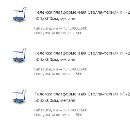
Тележка платформенная Стелла-техник КП-2-М
500х800мм, металл
Габариты, мм
—
1040х800х500
Нагрузка на полку, кг
—
500
Тележка платформенная Стелла-техник КП-2-
500х800мм, металл
Габариты, мм
—
1040х800х500
Нагрузка на полку, кг
—
500
Тележка платформенная Стелла-техник КП-2-М
500х800мм, металл
Габариты, мм
—
1040х800х500
Нагрузка на полку, кг
—
500