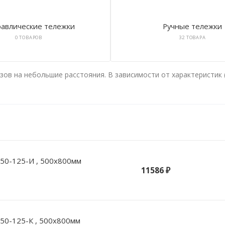
авлические тележки
Ручные тележки
0 ТОВАРОВ
32 ТОВАРА
ов на небольшие расстояния. В зависимости от характеристик (
50-125-И , 500х800мм
11586 ₽
50-125-К , 500х800мм