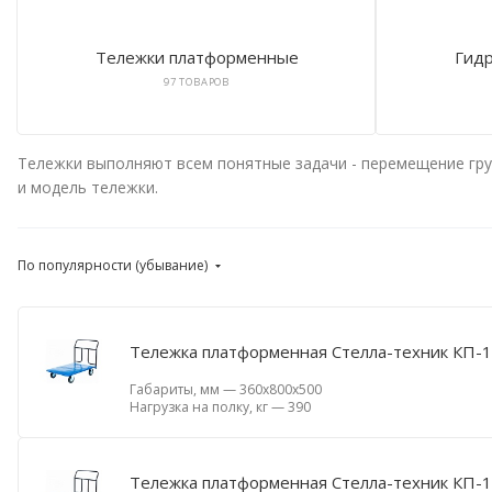
Тележки платформенные
Гидр
97 ТОВАРОВ
Тележки выполняют всем понятные задачи - перемещение груз
и модель тележки.
По популярности (убывание)
Тележка платформенная Стелла-техник КП-1
Габариты, мм
—
360х800х500
Нагрузка на полку, кг
—
390
Тележка платформенная Стелла-техник КП-1