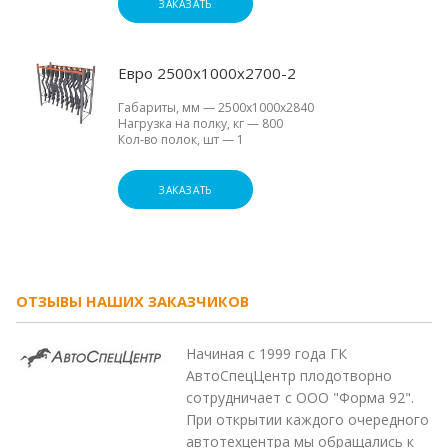
ЗАКАЗАТЬ
Евро 2500х1000х2700-2
Габариты, мм
—
2500х1000х2840
Нагрузка на полку, кг
—
800
Кол-во полок, шт
—
1
ЗАКАЗАТЬ
ОТЗЫВЫ НАШИХ ЗАКАЗЧИКОВ
Начиная с 1999 года ГК
АвтоСпецЦентр плодотворно
сотрудничает с ООО "Форма 92".
При открытии каждого очередного
автотехцентра мы обращались к