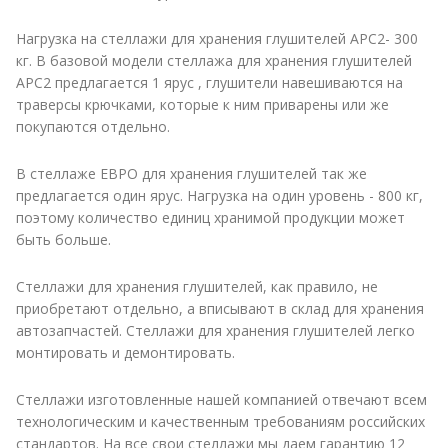
Нагрузка на стеллажи для хранения глушителей АРС2- 300
кг. В базовой модели стеллажа для хранения глушителей
АРС2 предлагается 1 ярус , глушители навешиваются на
траверсы крючками, которые к ним приварены или же
покупаются отдельно.
В стеллаже ЕВРО для хранения глушителей так же
предлагается один ярус. Нагрузка на один уровень - 800 кг,
поэтому количество единиц хранимой продукции может
быть больше.
Стеллажи для хранения глушителей, как правило, не
приобретают отдельно, а вписывают в склад для хранения
автозапчастей. Стеллажи для хранения глушителей легко
монтировать и демонтировать.
Стеллажи изготовленные нашей компанией отвечают всем
технологическим и качественным требованиям российских
стандартов. На все свои стеллажи мы даем гарантию 12