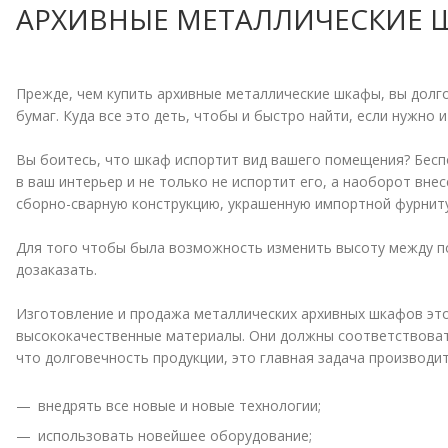
АРХИВНЫЕ МЕТАЛЛИЧЕСКИЕ 
Прежде, чем купить архивные металлические шкафы, вы долго 
бумаг. Куда все это деть, чтобы и быстро найти, если нужно 
Вы боитесь, что шкаф испортит вид вашего помещения? Бесп
в ваш интерьер и не только не испортит его, а наоборот вне
сборно-сварную конструкцию, украшенную импортной фурнит
Для того чтобы была возможность изменить высоту между по
дозаказать.
Изготовление и продажа металлических архивных шкафов это
высококачественные материалы. Они должны соответствовать 
что долговечность продукции, это главная задача производи
внедрять все новые и новые технологии;
использовать новейшее оборудование;