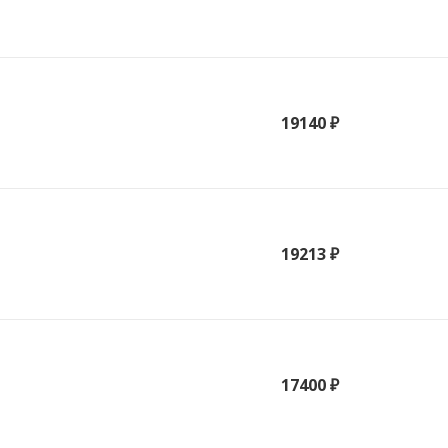
19140 ₽
19213 ₽
17400 ₽