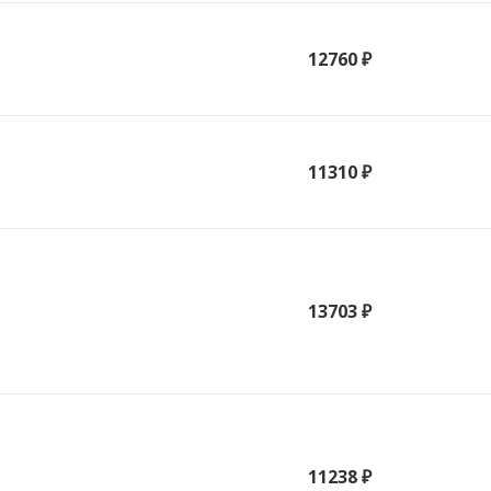
12760 ₽
11310 ₽
13703 ₽
11238 ₽