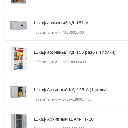
Шкаф архивный КД-151-А
Габариты, мм
—
430х800х400
Шкаф архивный КД-155 разб ( 4 полки)
Габариты, мм
—
1820х800х400
Шкаф Архивный КД-155-А (1 полка)
Габариты, мм
—
В780хШ800хГ400
Шкаф Архивный ШАМ-11-20