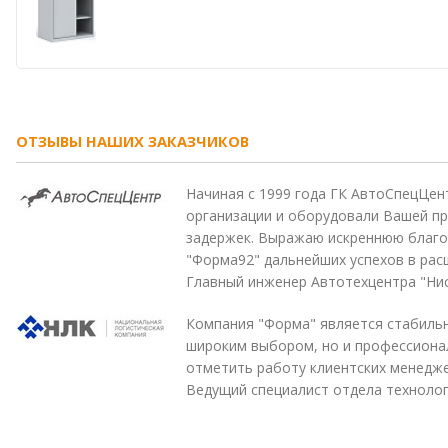
ОТЗЫВЫ НАШИХ ЗАКАЗЧИКОВ
Начиная с 1999 года ГК АвтоСпецЦен
организации и оборудовали Вашей пр
задержек. Выражаю искреннюю благо
"Форма92" дальнейших успехов в рас
Главный инженер Автотехцентра "Нис
Компания "Форма" является стабильн
широким выбором, но и профессиона
отметить работу клиентских менедж
Ведущий специалист отдела технолог