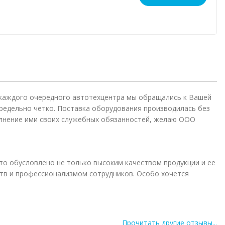
 каждого очередного автотехцентра мы обращались к Вашей
редельно четко. Поставка оборудования производилась без
лнение ими своих служебных обязанностей, желаю ООО
то обусловлено не только высоким качеством продукции и ее
в и профессионализмом сотрудников. Особо хочется
Прочитать другие отзывы...