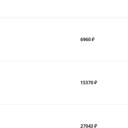
6960 ₽
15370 ₽
27043 ₽