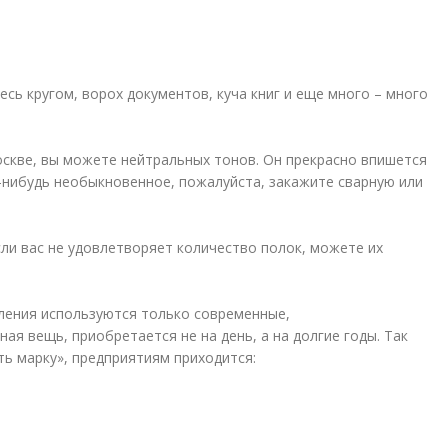
сь кругом, ворох документов, куча книг и еще много – много
оскве, вы можете нейтральных тонов. Он прекрасно впишется
то-нибудь необыкновенное, пожалуйста, закажите сварную или
ли вас не удовлетворяет количество полок, можете их
вления используются только современные,
я вещь, приобретается не на день, а на долгие годы. Так
ть марку», предприятиям приходится: