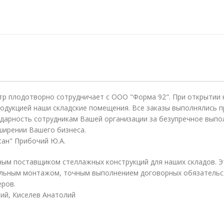
тр плодотворно сотрудничает с ООО "Форма 92". При открытии
одукцией наши складские помещения. Все заказы выполнялись п
дарность сотрудникам Вашей организации за безупречное выпо
ширении Вашего бизнеса.
ан" Прибочий Ю.А.
ым поставщиком стеллажных конструкций для наших складов. Э
льным монтажом, точным выполнением договорных обязательст
еров.
ий, Киселев Анатолий