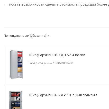
искать возможности сделать стоимость продукции более д
По популярности (убывание)
Шкаф архивный КД 152 4 полки
Габариты, мм
—
1820х800х480
Шкаф архивный КД-151 с 3мя полками