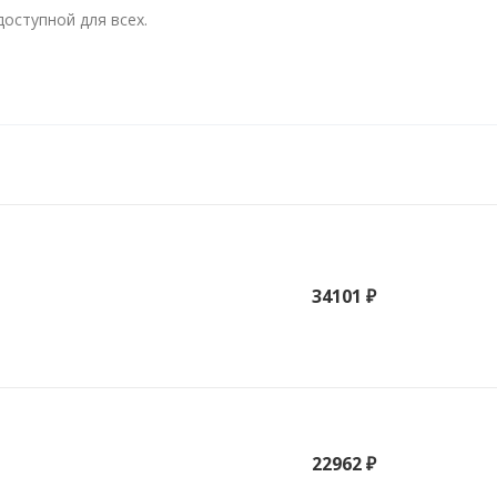
оступной для всех.
34101 ₽
22962 ₽