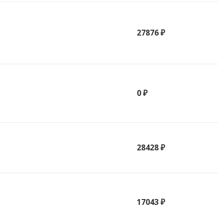
27876 ₽
0 ₽
28428 ₽
17043 ₽