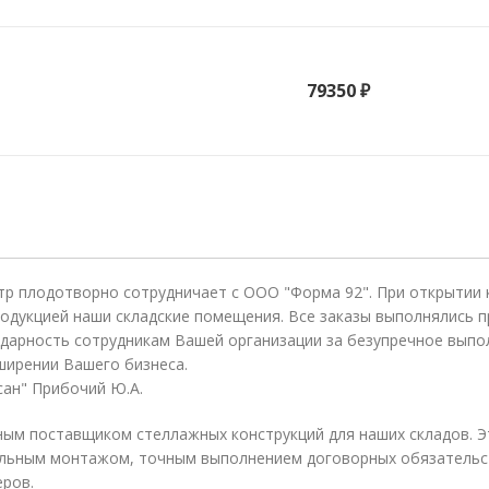
79350 ₽
тр плодотворно сотрудничает с ООО "Форма 92". При открытии
одукцией наши складские помещения. Все заказы выполнялись п
дарность сотрудникам Вашей организации за безупречное выпо
ширении Вашего бизнеса.
ан" Прибочий Ю.А.
ым поставщиком стеллажных конструкций для наших складов. Э
льным монтажом, точным выполнением договорных обязательст
еров.