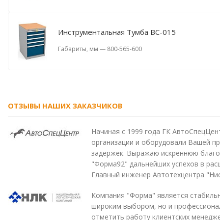
Инструментальная Тумба ВС-015
Габариты, мм
—
800-565-600
ОТЗЫВЫ НАШИХ ЗАКАЗЧИКОВ
Начиная с 1999 года ГК АвтоСпецЦен
организации и оборудовали Вашей пр
задержек. Выражаю искреннюю благо
"Форма92" дальнейших успехов в рас
Главный инженер Автотехцентра "Нис
Компания "Форма" является стабильн
широким выбором, но и профессиона
отметить работу клиентских менедж