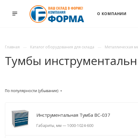
О КОМПАНИИ
Главная
Каталог оборудования для склада
Металлическая м
Тумбы инструменталь
По популярности (убывание)
Инструментальная Тумба ВС-037
Габариты, мм
—
1000-1024-600