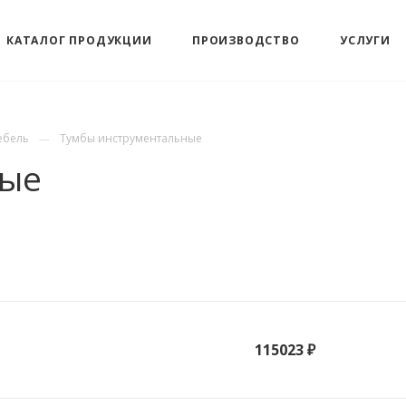
КАТАЛОГ ПРОДУКЦИИ
ПРОИЗВОДСТВО
УСЛУГИ
ебель
Тумбы инструментальные
ные
115023 ₽