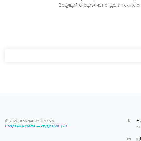
Ведущий специалист отдела технолог
+
© 2026, Компания Форма
Создание сайта — студия WEB2B
ЗА
i