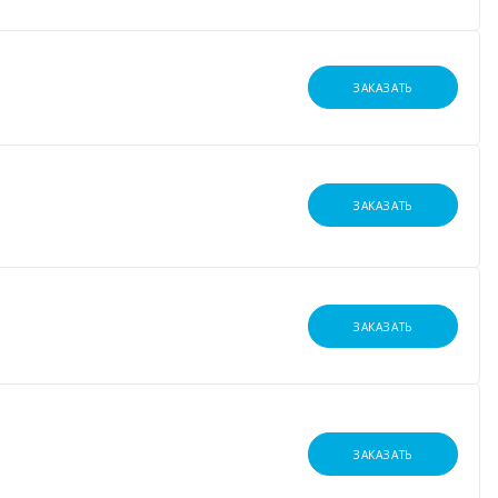
ЗАКАЗАТЬ
ЗАКАЗАТЬ
ЗАКАЗАТЬ
ЗАКАЗАТЬ