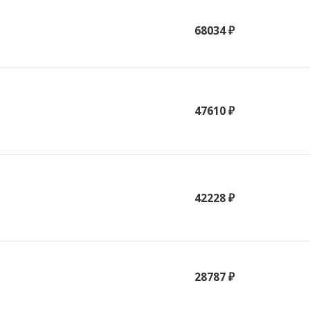
68034 ₽
47610 ₽
42228 ₽
28787 ₽