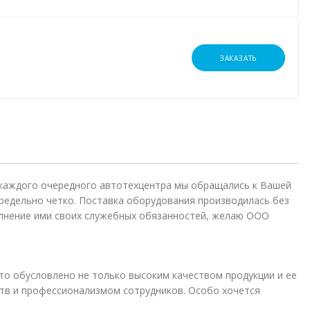
ЗАКАЗАТЬ
 каждого очередного автотехцентра мы обращались к Вашей
редельно четко. Поставка оборудования производилась без
лнение ими своих служебных обязанностей, желаю ООО
то обусловлено не только высоким качеством продукции и ее
в и профессионализмом сотрудников. Особо хочется