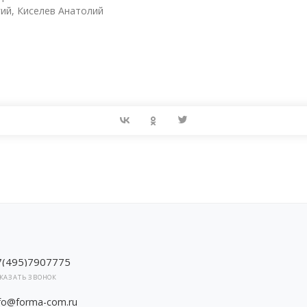
ий, Киселев Анатолий
7(495)7907775
КАЗАТЬ ЗВОНОК
nfo@forma-com.ru