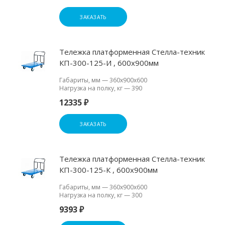
ЗАКАЗАТЬ
Тележка платформенная Стелла-техник
КП-300-125-И , 600х900мм
Габариты, мм
—
360х900х600
Нагрузка на полку, кг
—
390
12335 ₽
ЗАКАЗАТЬ
Тележка платформенная Стелла-техник
КП-300-125-К , 600х900мм
Габариты, мм
—
360х900х600
Нагрузка на полку, кг
—
300
9393 ₽