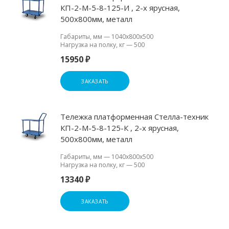
КП-2-М-5-8-125-И , 2-х ярусная,
500х800мм, металл
Габариты, мм
—
1040х800х500
Нагрузка на полку, кг
—
500
15950 ₽
ЗАКАЗАТЬ
Тележка платформенная Стелла-техник
КП-2-М-5-8-125-К , 2-х ярусная,
500х800мм, металл
Габариты, мм
—
1040х800х500
Нагрузка на полку, кг
—
500
13340 ₽
ЗАКАЗАТЬ