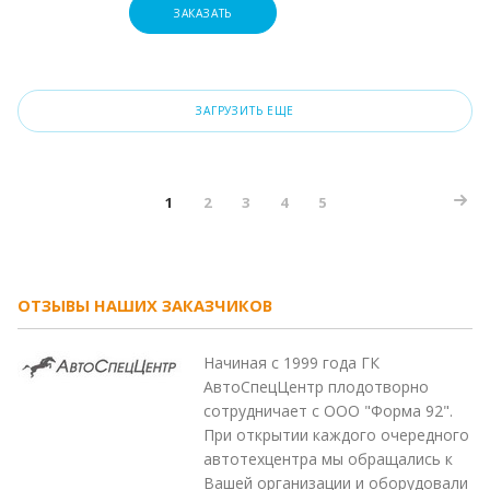
ЗАКАЗАТЬ
ЗАГРУЗИТЬ ЕЩЕ
1
2
3
4
5
ОТЗЫВЫ НАШИХ ЗАКАЗЧИКОВ
Начиная с 1999 года ГК
АвтоСпецЦентр плодотворно
сотрудничает с ООО "Форма 92".
При открытии каждого очередного
автотехцентра мы обращались к
Вашей организации и оборудовали