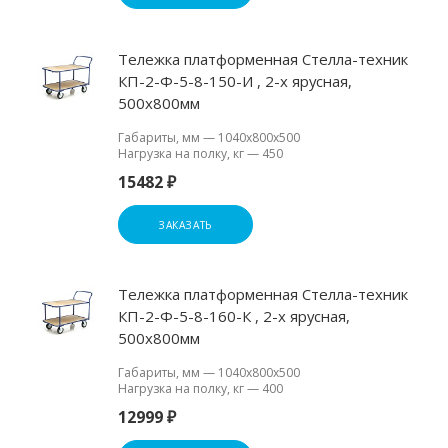
Тележка платформенная Стелла-техник
КП-2-Ф-5-8-150-И , 2-х ярусная,
500х800мм
Габариты, мм
—
1040х800х500
Нагрузка на полку, кг
—
450
15482 ₽
ЗАКАЗАТЬ
Тележка платформенная Стелла-техник
КП-2-Ф-5-8-160-К , 2-х ярусная,
500х800мм
Габариты, мм
—
1040х800х500
Нагрузка на полку, кг
—
400
12999 ₽