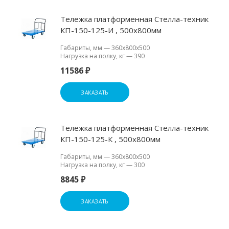
Тележка платформенная Стелла-техник
КП-150-125-И , 500х800мм
Габариты, мм
—
360х800х500
Нагрузка на полку, кг
—
390
11586 ₽
ЗАКАЗАТЬ
Тележка платформенная Стелла-техник
КП-150-125-К , 500х800мм
Габариты, мм
—
360х800х500
Нагрузка на полку, кг
—
300
8845 ₽
ЗАКАЗАТЬ