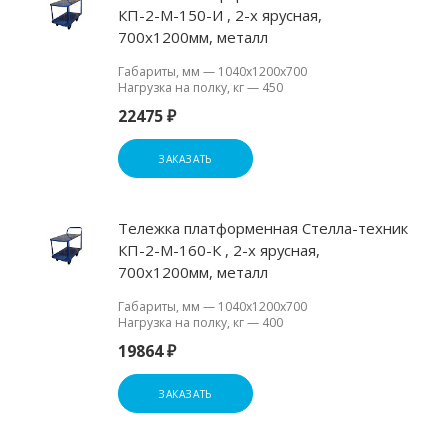
КП-2-М-150-И , 2-х ярусная,
700х1200мм, металл
Габариты, мм
—
1040х1200х700
Нагрузка на полку, кг
—
450
22475 ₽
ЗАКАЗАТЬ
Тележка платформенная Стелла-техник
КП-2-М-160-К , 2-х ярусная,
700х1200мм, металл
Габариты, мм
—
1040х1200х700
Нагрузка на полку, кг
—
400
19864 ₽
ЗАКАЗАТЬ