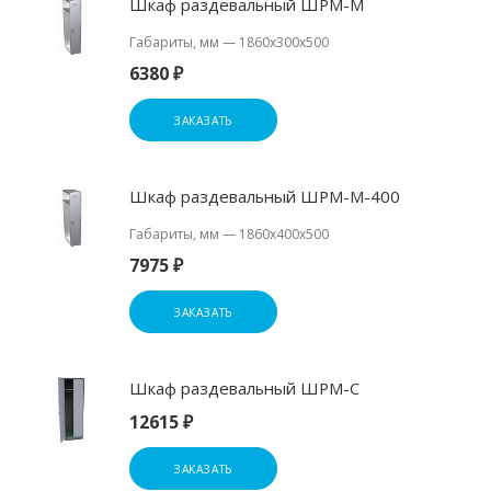
Шкаф раздевальный ШРМ-М
Габариты, мм
—
1860x300x500
6380 ₽
ЗАКАЗАТЬ
Шкаф раздевальный ШРМ-М-400
Габариты, мм
—
1860x400x500
7975 ₽
ЗАКАЗАТЬ
Шкаф раздевальный ШРМ-С
12615 ₽
ЗАКАЗАТЬ