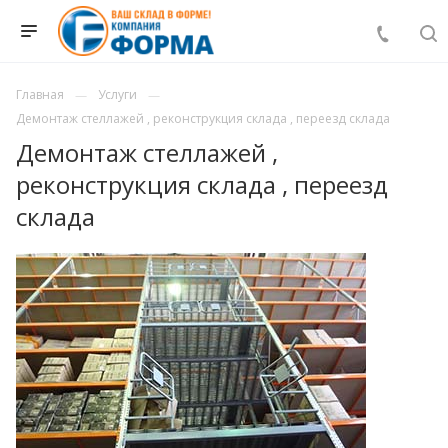
Главная
Услуги
Демонтаж стеллажей , реконструкция склада , переезд склада
Демонтаж стеллажей ,
реконструкция склада , переезд
склада