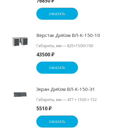
76850 ₽
ЗАКАЗАТЬ
Верстак ДиКом ВЛ-К-150-10
Габариты, мм
—
825×1500×700
43500 ₽
ЗАКАЗАТЬ
Экран ДиКом ВЛ-К-150-Э1
Габариты, мм
—
477 × 1500 × 152
5510 ₽
ЗАКАЗАТЬ