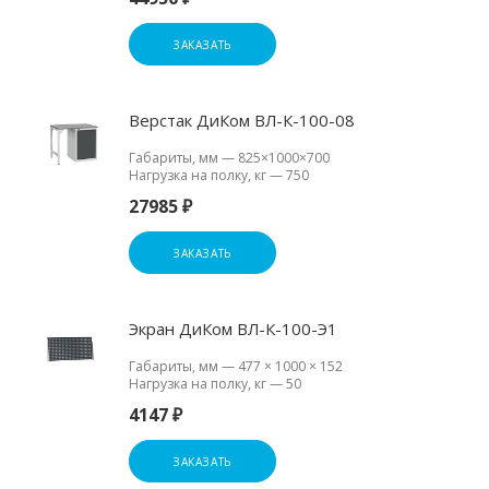
ЗАКАЗАТЬ
Верстак ДиКом ВЛ-К-100-08
Габариты, мм
—
825×1000×700
Нагрузка на полку, кг
—
750
27985 ₽
ЗАКАЗАТЬ
Экран ДиКом ВЛ-К-100-Э1
Габариты, мм
—
477 × 1000 × 152
Нагрузка на полку, кг
—
50
4147 ₽
ЗАКАЗАТЬ