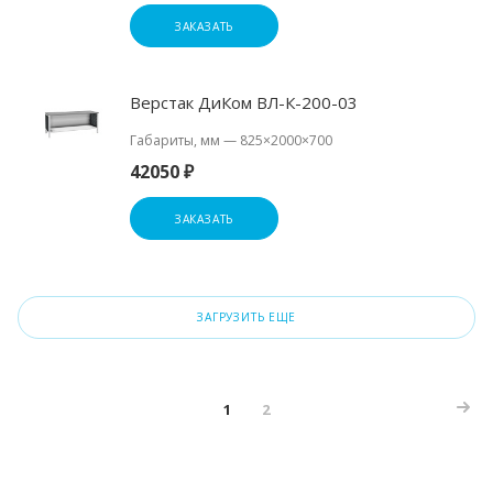
ЗАКАЗАТЬ
Верстак ДиКом ВЛ-К-200-03
Габариты, мм
—
825×2000×700
42050 ₽
ЗАКАЗАТЬ
ЗАГРУЗИТЬ ЕЩЕ
1
2