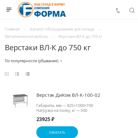
Главная
Каталог оборудования для склада
Металлическая мебель
Верстаки ВЛ-К до 750 кг
Верстаки ВЛ-К до 750 кг
По популярности (убывание)
Верстак ДиКом ВЛ-К-100-02
Габариты, мм
—
825×1000×700
Нагрузка на полку, кг
—
500
23925 ₽
ЗАКАЗАТЬ