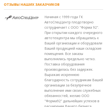
ОТЗЫВЫ НАШИХ ЗАКАЗЧИКОВ
Начиная с 1999 года ГК
АвтоСпецЦентр плодотворно
сотрудничает с ООО "Форма 92".
При открытии каждого очередного
автотехцентра мы обращались к
Вашей организации и оборудовали
Вашей продукцией наши складские
помещения. Все заказы
выполнялись предельно четко.
Поставка оборудования
производилась без задержек.
Выражаю искреннюю
благодарность сотрудникам Вашей
организации за безупречное
выполнение ими своих служебных
обязанностей, желаю ООО
"Форма92" дальнейших успехов в
расширении Вашего бизнеса.