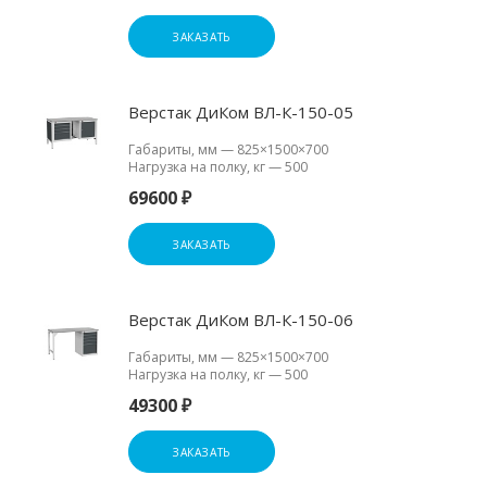
ЗАКАЗАТЬ
Верстак ДиКом ВЛ-К-150-05
Габариты, мм
—
825×1500×700
Нагрузка на полку, кг
—
500
69600 ₽
ЗАКАЗАТЬ
Верстак ДиКом ВЛ-К-150-06
Габариты, мм
—
825×1500×700
Нагрузка на полку, кг
—
500
49300 ₽
ЗАКАЗАТЬ