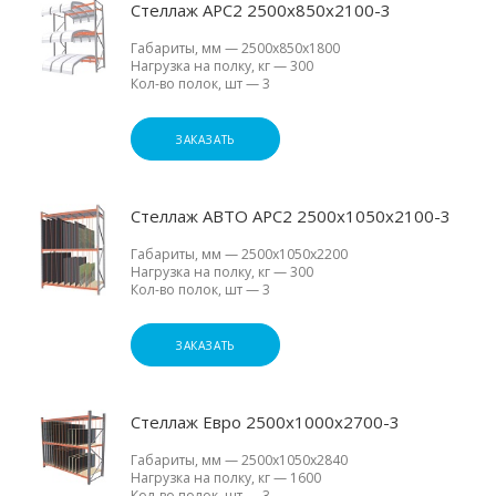
Стеллаж АРС2 2500х850х2100-3
Габариты, мм
—
2500х850х1800
Нагрузка на полку, кг
—
300
Кол-во полок, шт
—
3
ЗАКАЗАТЬ
Стеллаж АВТО АРС2 2500х1050х2100-3
Габариты, мм
—
2500х1050х2200
Нагрузка на полку, кг
—
300
Кол-во полок, шт
—
3
ЗАКАЗАТЬ
Стеллаж Евро 2500х1000х2700-3
Габариты, мм
—
2500х1050х2840
Нагрузка на полку, кг
—
1600
Кол-во полок, шт
—
3