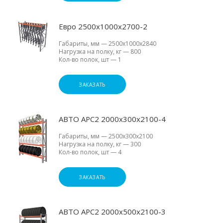
Евро 2500х1000х2700-2
Габариты, мм
—
2500х1000х2840
Нагрузка на полку, кг
—
800
Кол-во полок, шт
—
1
ЗАКАЗАТЬ
АВТО АРС2 2000х300х2100-4
Габариты, мм
—
2500х300х2100
Нагрузка на полку, кг
—
300
Кол-во полок, шт
—
4
ЗАКАЗАТЬ
АВТО АРС2 2000х500х2100-3