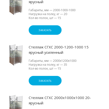
ярусный
Габариты, мм
—
2000-1000-1000
Нагрузка на полку, кг
—
20
Кол-во полок, шт
—
15
ЗАКАЗАТЬ
Стеллаж СГХС 2000-1200-1000 15
ярусный усиленный
Габариты, мм
—
2000х1200х1000
Нагрузка на полку, кг
—
35
Кол-во полок, шт
—
15
ЗАКАЗАТЬ
Стеллаж СГХС 2000х1000х1000 20-
ярусный