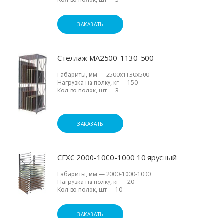
ЗАКАЗАТЬ
Стеллаж МА2500-1130-500
Габариты, мм
—
2500х1130х500
Нагрузка на полку, кг
—
150
Кол-во полок, шт
—
3
ЗАКАЗАТЬ
СГХС 2000-1000-1000 10 ярусный
Габариты, мм
—
2000-1000-1000
Нагрузка на полку, кг
—
20
Кол-во полок, шт
—
10
ЗАКАЗАТЬ