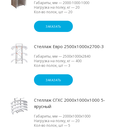
Габариты, мм
—
2000-1000-1000
Нагрузка на полку, кг
—
20
Кол-во полок, шт
—
20
ЗАКАЗАТЬ
Стеллаж Евро 2500х1000х2700-3
Габариты, мм
—
2500х1000х2840
Нагрузка на полку, кг
—
400
Кол-во полок, шт
—
3
ЗАКАЗАТЬ
Стеллаж СГХС 2000х1000х1000 5-
ярусный
Габариты, мм
—
2000х1000х1000
Нагрузка на полку, кг
—
20
Кол-во полок, шт
—
5