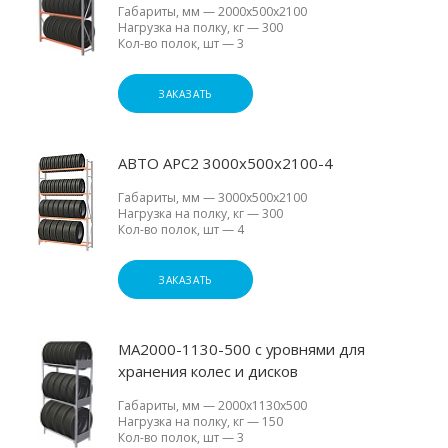
Габариты, мм
—
2000х500х2100
Нагрузка на полку, кг
—
300
Кол-во полок, шт
—
3
ЗАКАЗАТЬ
АВТО АРС2 3000х500х2100-4
Габариты, мм
—
3000х500х2100
Нагрузка на полку, кг
—
300
Кол-во полок, шт
—
4
ЗАКАЗАТЬ
МА2000-1130-500 с уровнями для
хранения колес и дисков
Габариты, мм
—
2000х1130х500
Нагрузка на полку, кг
—
150
Кол-во полок, шт
—
3