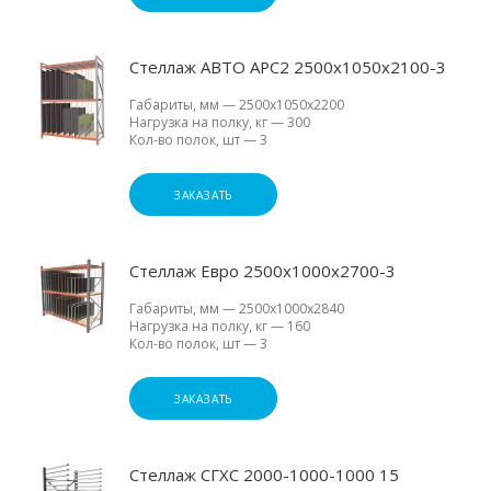
Стеллаж АВТО АРС2 2500х1050х2100-3
Габариты, мм
—
2500х1050х2200
Нагрузка на полку, кг
—
300
Кол-во полок, шт
—
3
ЗАКАЗАТЬ
Стеллаж Евро 2500х1000х2700-3
Габариты, мм
—
2500х1000х2840
Нагрузка на полку, кг
—
160
Кол-во полок, шт
—
3
ЗАКАЗАТЬ
Стеллаж СГХС 2000-1000-1000 15