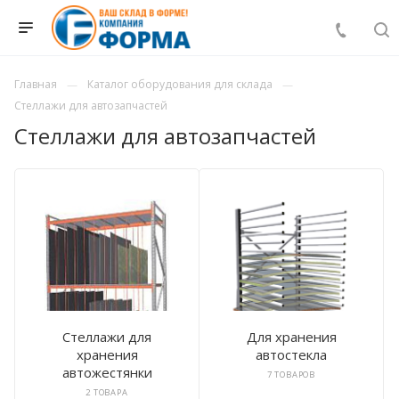
Главная
Каталог оборудования для склада
Стеллажи для автозапчастей
Стеллажи для автозапчастей
Стеллажи для
Для хранения
хранения
автостекла
автожестянки
7 ТОВАРОВ
2 ТОВАРА