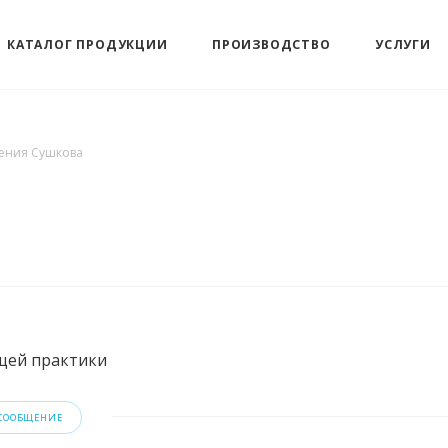
КАТАЛОГ ПРОДУКЦИИ
ПРОИЗВОДСТВО
УСЛУГИ
ения Сушкова
щей практики
 СООБЩЕНИЕ