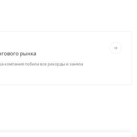
нгового рынка
ша компания побила все рекорды и заняла