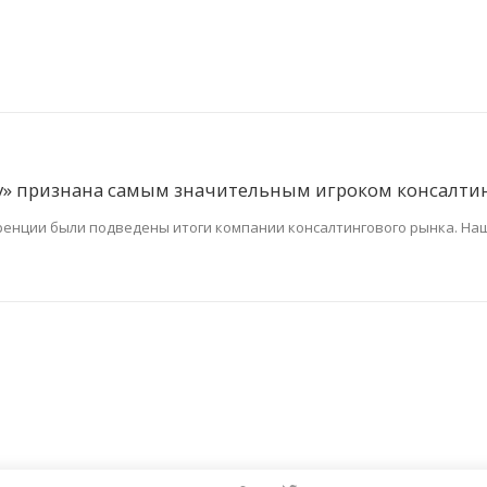
ity» признана самым значительным игроком консалти
еренции были подведены итоги компании консалтингового рынка. На