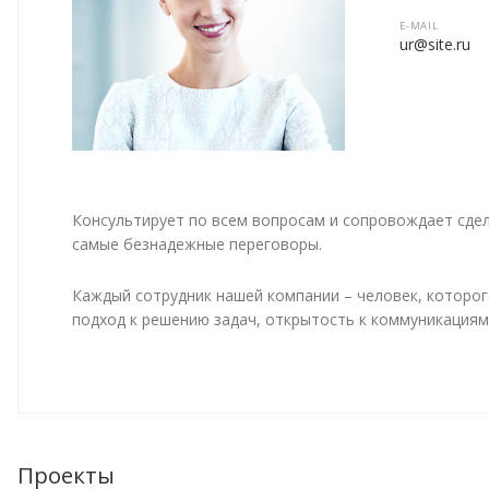
E-MAIL
ur@site.ru
Консультирует по всем вопросам и сопровождает сде
самые безнадежные переговоры.
Каждый сотрудник нашей компании – человек, которого
подход к решению задач, открытость к коммуникациям
Проекты