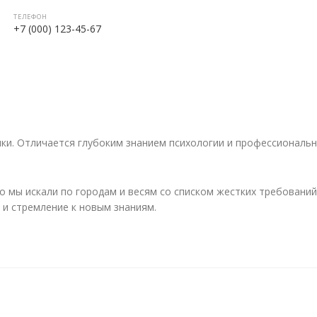
ТЕЛЕФОН
+7 (000) 123-45-67
лки. Отличается глубоким знанием психологии и профессиональ
 мы искали по городам и весям со списком жестких требований 
 и стремление к новым знаниям.