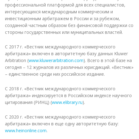
профессиональной платформой для всех специалистов,
интересующихся международным коммерческим и
инвестиционным арбитражем в России и за рубежом,
созданной частным образом без финансовой поддержки со
стороны государственных или муниципальных властей.
С 2017 г. «Вестник международного коммерческого
арбитража» включен в авторитетную базу данных Kluwer
Arbitration (
www.kluwerarbitration.com
). Всего в этой базе на
сегодня – 12 журналов из различных юрисдикций. «Вестник»
– единственное среди них российское издание.
С 2018 г. «Вестник международного коммерческого
арбитража» индексируется в Российском индексе научного
цитирования (РИНЦ) (
www.elibrary.ru
).
С 2020 г. «Вестник международного коммерческого
арбитража» включен в еще одну авторитетную базу:
www.heinonline.com
.