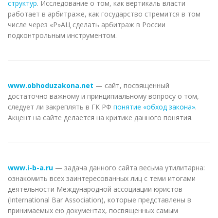
структур
. Исследование о том, как вертикаль власти
работает в арбитраже, как государство стремится в том
числе через «Р»АЦ сделать арбитраж в России
подконтрольным инструментом.
www.obhoduzakona.net
— сайт, посвященный
достаточно важному и принципиальному вопросу о том,
следует ли закреплять в ГК РФ
понятие «обход закона»
.
Акцент на сайте делается на критике данного понятия.
www.i-b-a.ru
— задача данного сайта весьма утилитарна:
ознакомить всех заинтересованных лиц с теми итогами
деятельности Международной ассоциации юристов
(International Bar Association), которые представлены в
принимаемых ею документах, посвященных самым