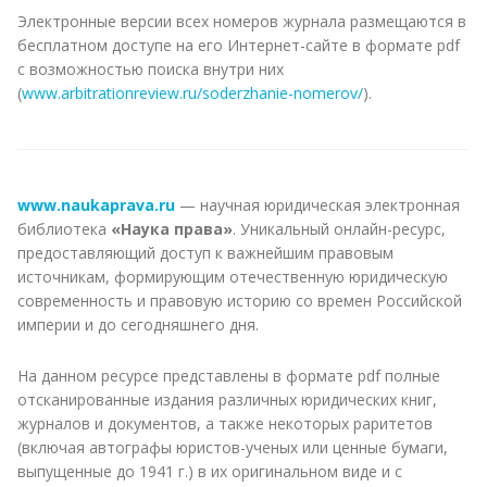
Электронные версии всех номеров журнала размещаются в
бесплатном доступе на его Интернет-сайте в формате pdf
с возможностью поиска внутри них
(
www.arbitrationreview.ru/soderzhanie-nomerov/
).
www.naukaprava.ru
— научная юридическая электронная
библиотека
«Наука права»
. Уникальный онлайн-ресурс,
предоставляющий доступ к важнейшим правовым
источникам, формирующим отечественную юридическую
современность и правовую историю со времен Российской
империи и до сегодняшнего дня.
На данном ресурсе представлены в формате pdf полные
отсканированные издания различных юридических книг,
журналов и документов, а также некоторых раритетов
(включая автографы юристов-ученых или ценные бумаги,
выпущенные до 1941 г.) в их оригинальном виде и с