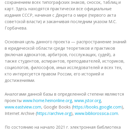
сохранением всех типографских знаков, сносок, таблиц и
карт. Здесь находятся практически все официальные
издания СССР, начиная с Декрета о мире (первого акта
советской власти) и заканчивая последним указом М.С.
Горбачева.
Основная цель данного проекта — распространение знаний
в юридической области среди теоретиков и практиков
(включая адвокатов, арбитров, госслужащих, судей), а
также студентов, аспирантов, преподавателей, историков,
социологов, философов, иных исследователей и всех тех,
кто интересуется правом России, его историей и
достижениями.
Аналогами данной базы в определенной степени являются
проекты
www.home.heinonline.org
,
www.jstor.org
,
www.eastview.com
, Google Books (
https://books.google.com
),
Internet Archive (
https://archive.org
),
www.bibliorossica.com
.
По состоянию на начало 2021 г. электронная библиотека