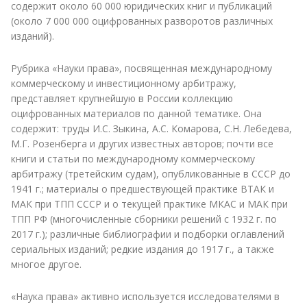
содержит около 60 000 юридических книг и публикаций
(около 7 000 000 оцифрованных разворотов различных
изданий).
Рубрика «Науки права», посвященная международному
коммерческому и инвестиционному арбитражу,
представляет крупнейшую в России коллекцию
оцифрованных материалов по данной тематике. Она
содержит: труды И.С. Зыкина, А.С. Комарова, С.Н. Лебедева,
М.Г. Розенберга и других известных авторов; почти все
книги и статьи по международному коммерческому
арбитражу (третейским судам), опубликованные в СССР до
1941 г.; материалы о предшествующей практике ВТАК и
МАК при ТПП СССР и о текущей практике МКАС и МАК при
ТПП РФ (многочисленные сборники решений с 1932 г. по
2017 г.); различные библиографии и подборки оглавлений
сериальных изданий; редкие издания до 1917 г., а также
многое другое.
«Наука права» активно используется исследователями в