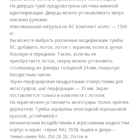
На дверцах тумб предусмотрена система именной
идентификации. Дверцы можно устанавливать вверх
или вниз ручками.
Максимальная нагрузка на ВС Комплект колес — 1500
кг.
Вы можете выбрать различные модификации тумбы
ВC: добавить лоток, лоток с экраном, колеса, ручки:
боковую и переднюю. Также, если вы не
приобретаете лоток, сверху можно установить
столешницу из фанеры толщиной 24 мм, покрытую
бесцветным лаком.
Экран перфорирован квадратными отверстиями для
аксессуаров, шаг перфорации — 35 мм. Экран
поставляется только в комплекте с лотком.
На экран можно установить аксессуары: полки, крючки,
держатели .Тумбы окрашены эпоксидной порошковой
краской, устойчивой к
механическим воздействиям и агрессивным жидкостям.
корпус и экран –серые RAL 7038; ящики и двери –
темно-синие RAL 250 20 20.; Лоток и