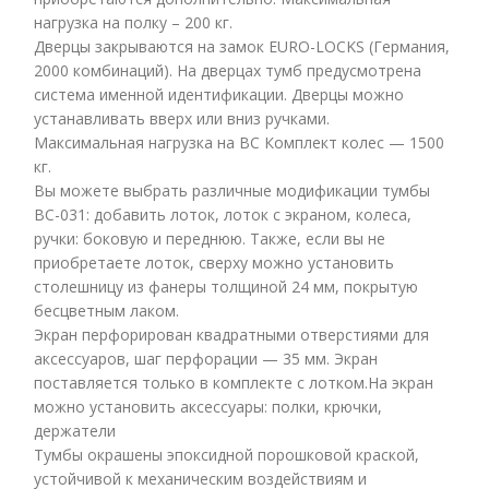
нагрузка на полку – 200 кг.
Дверцы закрываются на замок EURO-LOCKS (Германия,
2000 комбинаций). На дверцах тумб предусмотрена
система именной идентификации. Дверцы можно
устанавливать вверх или вниз ручками.
Максимальная нагрузка на ВС Комплект колес — 1500
кг.
Вы можете выбрать различные модификации тумбы
ВC-031: добавить лоток, лоток с экраном, колеса,
ручки: боковую и переднюю. Также, если вы не
приобретаете лоток, сверху можно установить
столешницу из фанеры толщиной 24 мм, покрытую
бесцветным лаком.
Экран перфорирован квадратными отверстиями для
аксессуаров, шаг перфорации — 35 мм. Экран
поставляется только в комплекте с лотком.На экран
можно установить аксессуары: полки, крючки,
держатели
Тумбы окрашены эпоксидной порошковой краской,
устойчивой к механическим воздействиям и