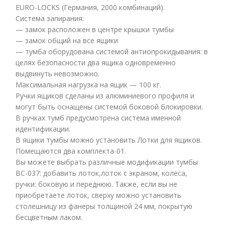
EURO-LOCKS (Германия, 2000 комбинаций).
Система запирания:
— замок расположен в центре крышки тумбы
— замок общий на все ящики
— тумба оборудована системой антиопрокидывания: в
целях безопасности два ящика одновременно
выдвинуть невозможно.
Максимальная нагрузка на ящик — 100 кг.
Ручки ящиков сделаны из алюминиевого профиля и
могут быть оснащены системой боковой блокировки.
В ручках тумб предусмотрена система именной
идентификации.
В ящики тумбы можно установить Лотки для ящиков.
Помещаются два комплекта-01.
Вы можете выбрать различные модификации тумбы
ВC-037: добавить лоток,лоток с экраном, колеса,
ручки: боковую и переднюю. Также, если вы не
приобретаете лоток, сверху можно установить
столешницу из фанеры толщиной 24 мм, покрытую
бесцветным лаком.