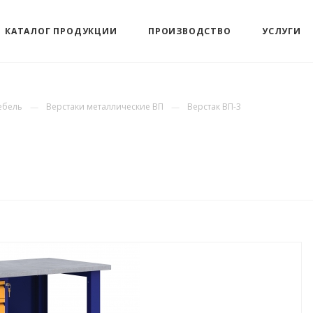
КАТАЛОГ ПРОДУКЦИИ
ПРОИЗВОДСТВО
УСЛУГИ
ебель
Верстаки металлические ВП
Верстак ВП-3