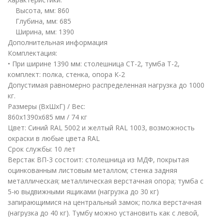
Высота, мм: 860
Глубина, мм: 685
Ширина, мм: 1390
Дополнительная информация
Комплектация:
• При ширине 1390 мм: cтолешница СТ-2, тумба Т-2,
комплект: полка, стенка, опора К-2
Допустимая равномерно распределенная нагрузка до 1000
кг.
Размеры (ВхШхГ) / Вес:
860x1390x685 мм / 74 кг
Цвет: Синий RAL 5002 и желтый RAL 1003, возможность
окраски в любые цвета RAL
Cрок службы: 10 лет
Верстак ВП-3 состоит: столешница из МДФ, покрытая
оцинкованным листовым металлом; стенка задняя
металлическая; металлическая верстачная опора; тумба с
5-ю выдвижными ящиками (нагрузка до 30 кг)
запирающимися на центральный замок; полка верстачная
(нагрузка до 40 кг). Тумбу можно установить как с левой,