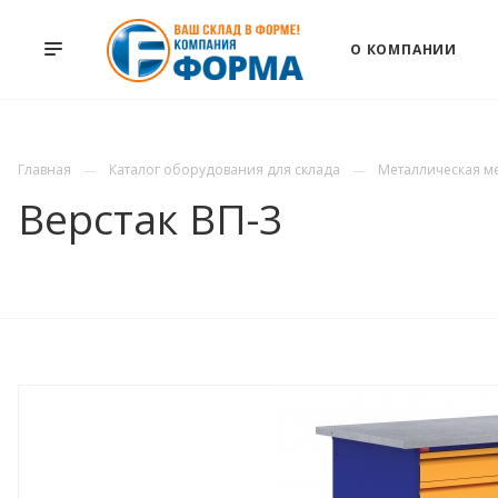
О КОМПАНИИ
Главная
Каталог оборудования для склада
Металлическая м
Верстак ВП-3