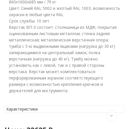
860x1600x685 мм / 79 кг
Цвет: Синий RAL 5002 и желтый RAL 1003, возможность
окраски в любые цвета RAL
Cрок службы: 10 лет
Верстак ВП-3 состоит: столешница из МДФ, покрытая
оцинкованным листовым металлом; стенка задняя
металлическая; металлическая верстачная опора;
тумба с 5-ю выдвижными ящиками (нагрузка до 30 кг)
запирающимися на центральный замок; полка
верстачная (нагрузка до 40 кг). Тумбу можно
установить как с левой, так и с правой стороны
верстака. Верстак может комплектоваться
перфорированным экраном соответствующего
размера с возможностью крепления крючков и
держателей для инструмента.
Характеристики