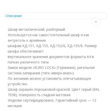
Описание
Шкаф металлический, разборный.
Используется как самостоятельный шкаф и как
антресоль к архивным
шкафам КД-151, КД-155, КД-152/Б, КД-155/Б. Размер
шкафа обеспечивает
вертикальное хранения документов формата А4 в
папках различного типа.
Замок модели «EURO LOCK» (Германия), ригельная
система запирания (тяги «вверх-вниз»).
По желанию можно установить опечатывающее
устройство.
Шкаф окрашен порошковой краской. Цвет серый (RAL
7038), поверхность гладкая матовая.
Изделие сертифицировано. Гарантийный срок — 12
месяцев.