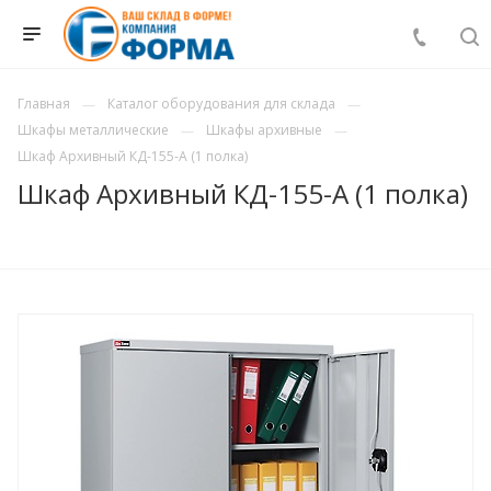
Главная
Каталог оборудования для склада
Шкафы металлические
Шкафы архивные
Шкаф Архивный КД-155-А (1 полка)
Шкаф Архивный КД-155-А (1 полка)