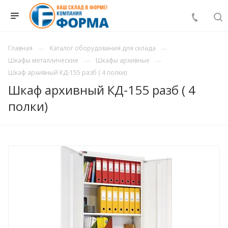
Главная
Каталог оборудования для склада
Шкафы металлические
Шкафы архивные
Шкаф архивный КД-155 разб ( 4 полки)
Шкаф архивный КД-155 разб ( 4
полки)