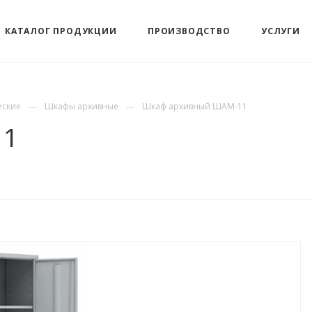
КАТАЛОГ ПРОДУКЦИИ
ПРОИЗВОДСТВО
УСЛУГИ
еские
Шкафы архивные
Шкаф архивный ШАМ-11
11