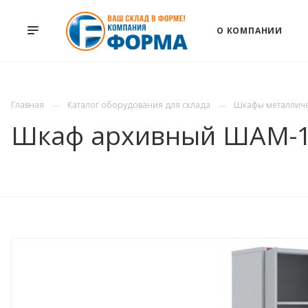
О КОМПАНИИ
Главная
Каталог оборудования для склада
Шкафы металлич
Шкаф архивный ШАМ-