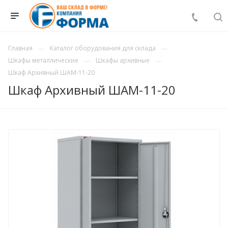
Главная
Каталог оборудования для склада
Шкафы металлические
Шкафы архивные
Шкаф Архивный ШАМ-11-20
Шкаф Архивный ШАМ-11-20