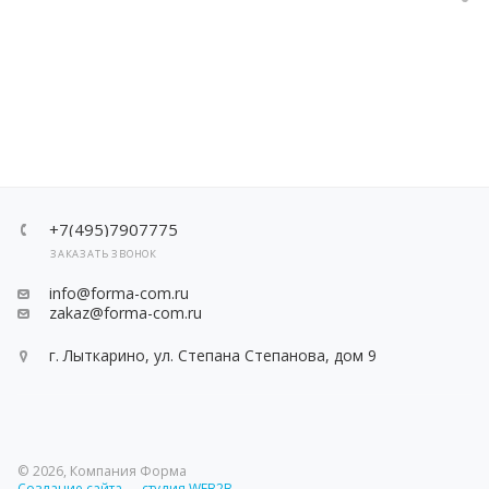
+7(495)7907775
ЗАКАЗАТЬ ЗВОНОК
info@forma-com.ru
zakaz@forma-com.ru
г. Лыткарино, ул. Степана Степанова, дом 9
© 2026, Компания Форма
Создание сайта — студия WEB2B