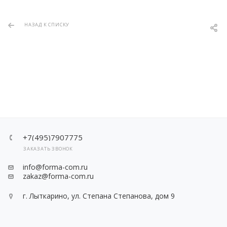
НАЗАД К СПИСКУ
+7(495)7907775
ЗАКАЗАТЬ ЗВОНОК
info@forma-com.ru
zakaz@forma-com.ru
г. Лыткарино, ул. Степана Степанова, дом 9