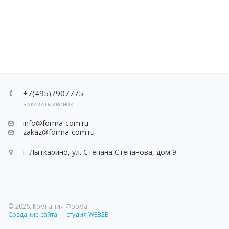
+7(495)7907775
ЗАКАЗАТЬ ЗВОНОК
info@forma-com.ru
zakaz@forma-com.ru
г. Лыткарино, ул. Степана Степанова, дом 9
© 2026, Компания Форма
Создание сайта — студия WEB2B