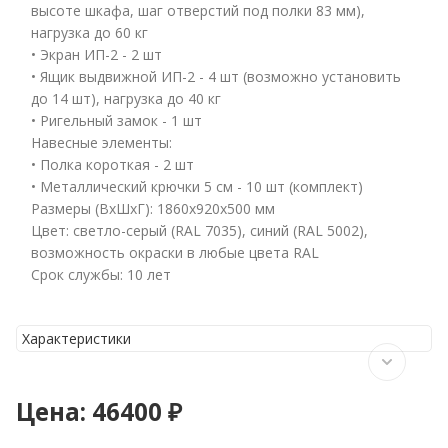
высоте шкафа, шаг отверстий под полки 83 мм),
нагрузка до 60 кг
• Экран ИП-2 - 2 шт
• Ящик выдвижной ИП-2 - 4 шт (возможно установить
до 14 шт), нагрузка до 40 кг
• Ригельный замок - 1 шт
Навеcные элементы:
• Полка короткая - 2 шт
• Металлический крючки 5 см - 10 шт (комплект)
Размеры (ВхШхГ): 1860x920x500 мм
Цвет: светло-серый (RAL 7035), синий (RAL 5002),
возможность окраски в любые цвета RAL
Cрок службы: 10 лет
Характеристики
Цена:
46400 ₽