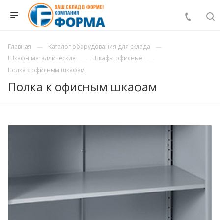
Главная
Каталог оборудования для склада
Шкафы металлические
Шкафы офисные
Полка к офисным шкафам
Полка к офисным шкафам