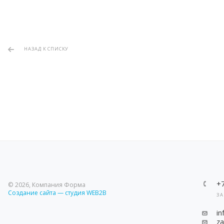
НАЗАД К СПИСКУ
+
© 2026, Компания Форма
Создание сайта — студия WEB2B
ЗА
i
z