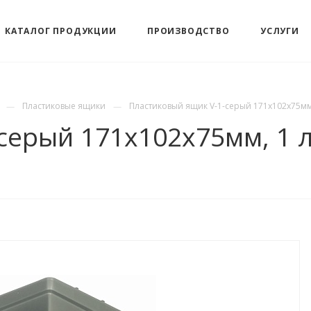
КАТАЛОГ ПРОДУКЦИИ
ПРОИЗВОДСТВО
УСЛУГИ
Пластиковые ящики
Пластиковый ящик V-1-серый 171х102х75мм
серый 171х102х75мм, 1 