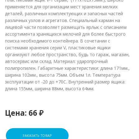
применяется для организации мест хранения мелких
деталей, различных комплектующих и запасных частей
различных узлов и агрегатов. Специальный карман на
лицевой части позволяет размещать ярлык с описанием
ассортимента хранящихся мелочей для более быстрого
поиска необходимого контейнера. В сочетании с
системами хранения серии V, пластиковые ящики
организуют любое пространство, будь то гараж, магазин,
автосервис или склад. Материал: ударопрочный
полипропилен. Габаритные характеристики: длина 171мм.,
ширина 102мм., высота 75мм. Объем 1л. Температура
эксплуатации от -20 до +70С. Внутренний размер ящика:
длина 155мм, ширина 88мм, высота 64мм.
Цена:
66 ₽
ЗАКАЗАТЬ ТОВАР