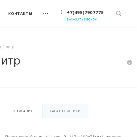
+7(495)7907775
КОНТАКТЫ
ЗАКАЗАТЬ ЗВОНОК
, 1 литр
литр
ОПИСАНИЕ
ХАРАКТЕРИСТИКИ
Пластиковый ящик V-1 серый, (171х102х75мм.), широко