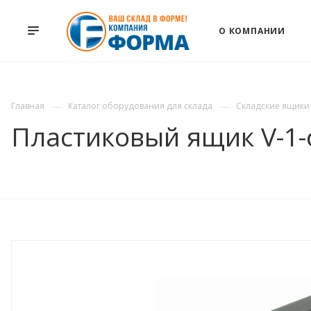
О КОМПАНИИ
Главная
Каталог оборудования для склада
Складские ящики
Пластиковый ящик V-1-