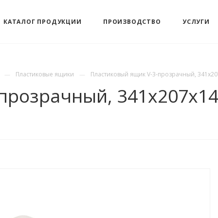
КАТАЛОГ ПРОДУКЦИИ
ПРОИЗВОДСТВО
УСЛУГИ
Пластиковые ящики
Пластиковый ящик V-3-прозрачный, 341х20
прозрачный, 341х207x14