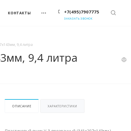
+7(495)7907775
КОНТАКТЫ
ЗАКАЗАТЬ ЗВОНОК
7x143мм, 9,4 литра
3мм, 9,4 литра
ОПИСАНИЕ
ХАРАКТЕРИСТИКИ
Пластиковый ящик V-3-прозрачный (341х207х143мм.),