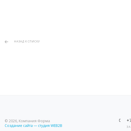
НАЗАД К СПИСКУ
+
© 2026, Компания Форма
Создание сайта — студия WEB2B
ЗА