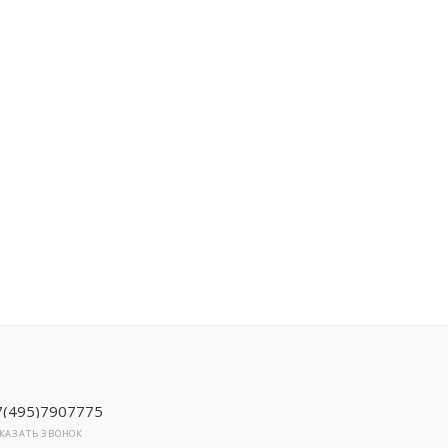
7(495)7907775
КАЗАТЬ ЗВОНОК