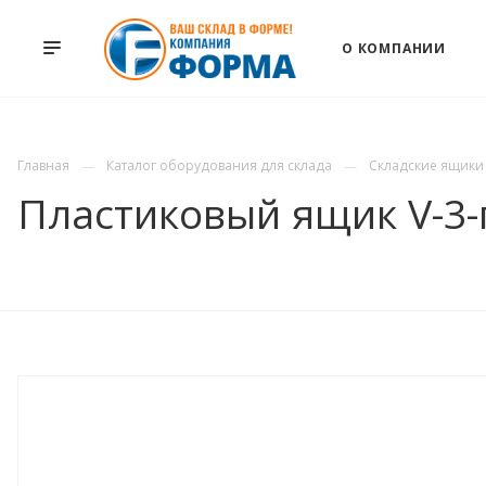
О КОМПАНИИ
Главная
Каталог оборудования для склада
Складские ящики
Пластиковый ящик V-3-