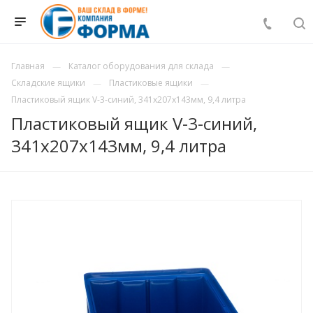
Главная
Каталог оборудования для склада
Складские ящики
Пластиковые ящики
Пластиковый ящик V-3-синий, 341х207x143мм, 9,4 литра
Пластиковый ящик V-3-синий,
341х207x143мм, 9,4 литра