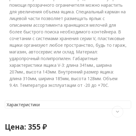
помощи прозрачного ограничителя можно нарастить
для увеличения объема ящика. Специальный карман на
лицевой части позволяет размещать ярлык с
описанием ассортимента хранящихся мелочей для
более быстрого поиска необходимого контейнера. В
сочетании с системами хранения серии V, пластиковые
ящики организуют любое пространство, будь то гараж,
магазин, автосервис или склад. Материал:
ударопрочный полипропилен. Габаритные
характеристики ящика V-3: длина 341мм., ширина
207мм., высота 143мм. Внутренний размер ящика:
длина 310мм, ширина 185мм, высота 128мм. Объем
9.4л. Температура эксплуатации от -20 до +70С.
Характеристики
Цена:
355 ₽