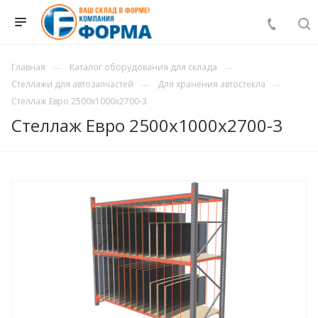
Главная
Каталог оборудования для склада
Стеллажи для автозапчастей
Для хранения автостекла
Стеллаж Евро 2500х1000х2700-3
Стеллаж Евро 2500х1000х2700-3