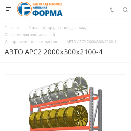
Главная
Каталог оборудования для склада
Стеллажи для автозапчастей
Для хранения колес и дисков
АВТО АРС2 2000х300х2100-4
АВТО АРС2 2000х300х2100-4