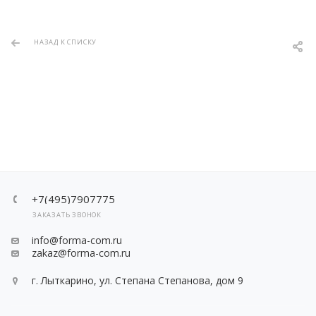
НАЗАД К СПИСКУ
+7(495)7907775
ЗАКАЗАТЬ ЗВОНОК
info@forma-com.ru
zakaz@forma-com.ru
г. Лыткарино, ул. Степана Степанова, дом 9