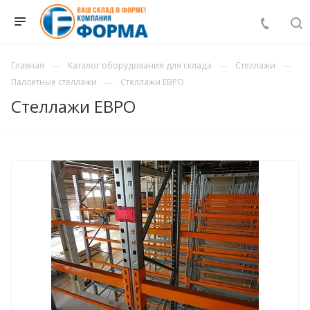
Главная
Каталог оборудования для склада
Стеллажи
Паллетные стеллажи
Стеллажи ЕВРО
Стеллажи ЕВРО