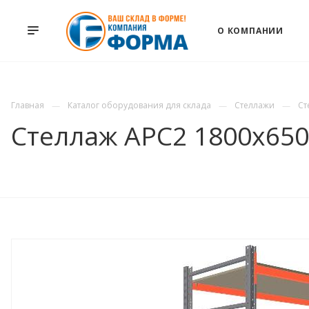
О КОМПАНИИ
Главная
Каталог оборудования для склада
Стеллажи
Ст
Стеллаж АРС2 1800х650