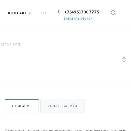
+7(495)7907775
КОНТАКТЫ
ЗАКАЗАТЬ ЗВОНОК
х1500-2 ДСП
ОПИСАНИЕ
ХАРАКТЕРИСТИКИ
Стоимость включает дополнительную комплектацию тремя