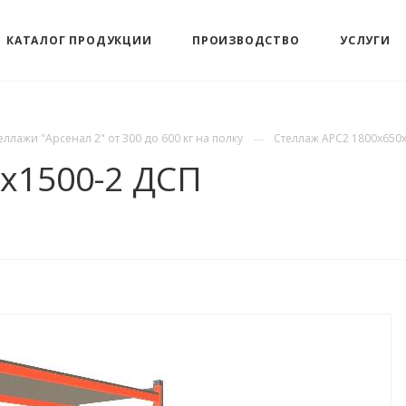
КАТАЛОГ ПРОДУКЦИИ
ПРОИЗВОДСТВО
УСЛУГИ
еллажи "Арсенал 2" от 300 до 600 кг на полку
Стеллаж АРС2 1800х650
х1500-2 ДСП