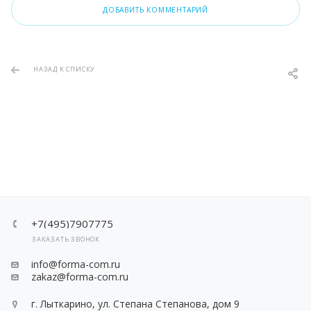
ДОБАВИТЬ КОММЕНТАРИЙ
НАЗАД К СПИСКУ
+7(495)7907775
ЗАКАЗАТЬ ЗВОНОК
info@forma-com.ru
zakaz@forma-com.ru
г. Лыткарино, ул. Степана Степанова, дом 9