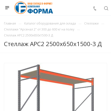
Главная
Каталог оборудования для склада
Стеллажи
Стеллажи "Арсенал 2" от 300 до 600 кг на полку
Стеллаж АРС2 2500х650х1500-3 Д
Стеллаж АРС2 2500х650х1500-3 Д