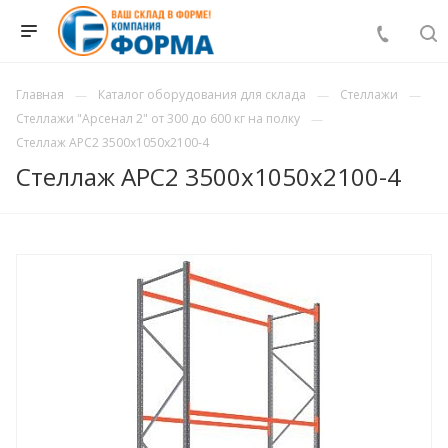
Главная
Каталог оборудования для склада
Стеллажи
Стеллажи "Арсенал 2" от 300 до 600 кг на полку
Стеллаж АРС2 3500х1050х2100-4
Стеллаж АРС2 3500х1050х2100-4