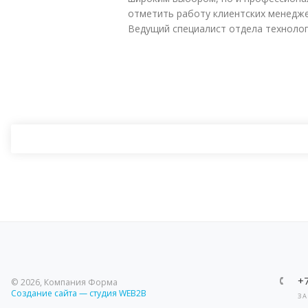
отметить работу клиентских менедж
Ведущий специалист отдела технолог
+
© 2026, Компания Форма
Создание сайта — студия WEB2B
ЗА