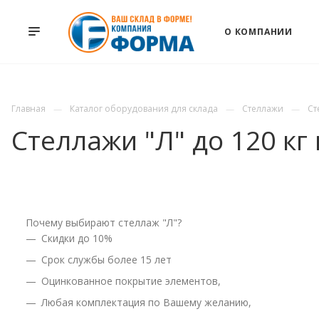
О КОМПАНИИ
Главная
Каталог оборудования для склада
Стеллажи
Ст
Стеллажи "Л" до 120 кг
Почему выбирают стеллаж "Л"?
Cкидки до 10%
Срок службы более 15 лет
Оцинкованное покрытие элементов,
Любая комплектация по Вашему желанию,