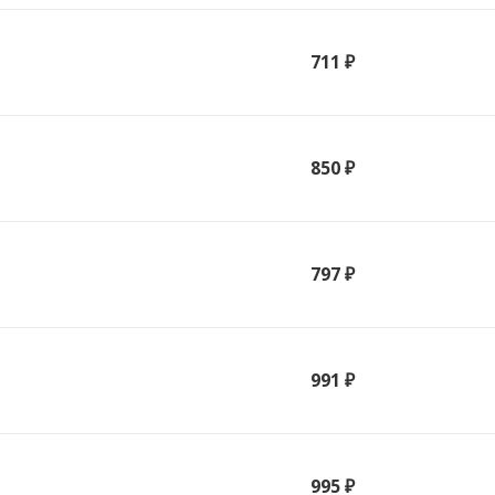
711 ₽
850 ₽
797 ₽
991 ₽
995 ₽