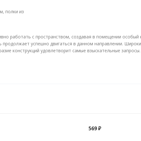
, полки из
ивно работать с пространством, создавая в помещении особый 
нь продолжает успешно двигаться в данном направлении. Широки
бразие конструкций удовлетворит самые взыскательные запросы
569 ₽