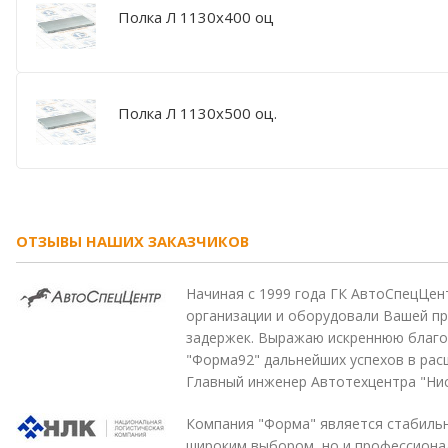
Полка Л 1130х400 оц
Полка Л 1130х500 оц.
ОТЗЫВЫ НАШИХ ЗАКАЗЧИКОВ
Начиная с 1999 года ГК АвтоСпецЦен
организации и оборудовали Вашей пр
задержек. Выражаю искреннюю благо
"Форма92" дальнейших успехов в рас
Главный инженер Автотехцентра "Нис
Компания "Форма" является стабильн
широким выбором, но и профессиона