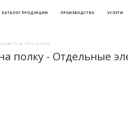
КАТАЛОГ ПРОДУКЦИИ
ПРОИЗВОДСТВО
УСЛУГИ
еллажи "Л" до 120 кг на полку
 на полку - Отдельные э