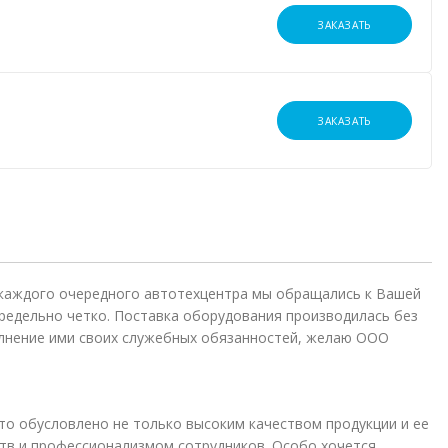
ЗАКАЗАТЬ
ЗАКАЗАТЬ
 каждого очередного автотехцентра мы обращались к Вашей
редельно четко. Поставка оборудования производилась без
лнение ими своих служебных обязанностей, желаю ООО
то обусловлено не только высоким качеством продукции и ее
в и профессионализмом сотрудников. Особо хочется