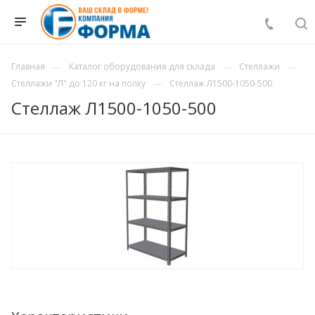
Главная
Каталог оборудования для склада
Стеллажи
Стеллажи "Л" до 120 кг на полку
Стеллаж Л1500-1050-500
Стеллаж Л1500-1050-500