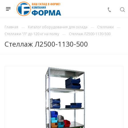
Главная
Каталог оборудования для склада
Стеллажи
Стеллажи "Л" до 120 кг на полку
Стеллаж Л2500-1130-500
Стеллаж Л2500-1130-500