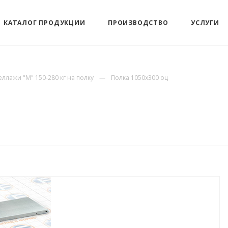
КАТАЛОГ ПРОДУКЦИИ
ПРОИЗВОДСТВО
УСЛУГИ
еллажи "М" 150-280 кг на полку
Полка 1050х300 оц