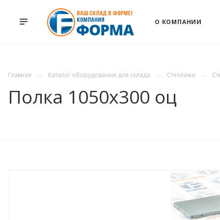
О КОМПАНИИ
Главная
Каталог оборудования для склада
Стеллажи
Ст
Полка 1050х300 оц