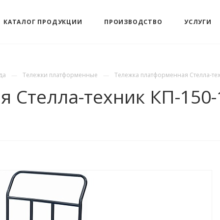
КАТАЛОГ ПРОДУКЦИИ
ПРОИЗВОДСТВО
УСЛУГИ
да
Тележки платформенные
Тележка платформенная Стелла-тех
 Стелла-техник КП-150-