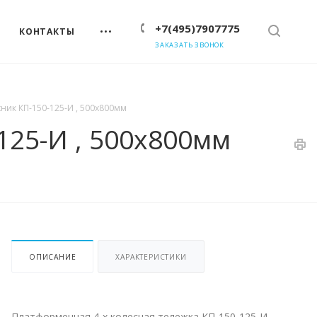
+7(495)7907775
КОНТАКТЫ
ЗАКАЗАТЬ ЗВОНОК
ник КП-150-125-И , 500х800мм
125-И , 500х800мм
ОПИСАНИЕ
ХАРАКТЕРИСТИКИ
Платформенная 4-х колесная тележка КП-150-125-И