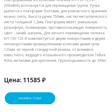
(500х800) используется для перемещения грузов. Ручка
крепится к платформе болтами, для компактного хранения
можно снять. Высота ручки 750мм., настил металлического
листа толщиной 1,2мм. Платформа имеет уникальную
рельефную, полимерную, противоскользящую поверхность.
Цвет - синий, шагрень. Для легкого перемещения тележка
КП-150-125-И комплектуется: двумя поворотными и двумя
неповоротными промышленными колесами диаметром
125мм. из черной стандартной резины, от всемирно
известного, ведущего итальянского производителя Tellure
Rota, метизами для крепления. Грузоподъемность до 390кг.
Цена:
11585 ₽
ЗАКАЗАТЬ ТОВАР