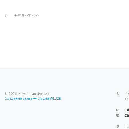
НАЗАД К СПИСКУ
+
© 2026, Компания Форма
Создание сайта — студия WEB2B
ЗА
i
z
г.