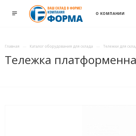
О КОМПАНИИ
Главная
Каталог оборудования для склада
Тележки для скла
Тележка платформенная