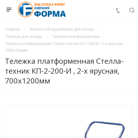
Главная
Каталог оборудования для склада
Тележки для склада
Тележки платформенные
Тележка платформенная Стелла-техник КП-2-200-И , 2-х ярусная,
700х1200мм
Тележка платформенная Стелла-
техник КП-2-200-И , 2-х ярусная,
700х1200мм