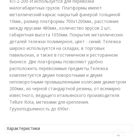
КП-2-200-И используется для перевозки
малогабаритных грузов. Платформы имеют
металлический каркас накрытый фанерой толщиной
10мм., размер платформы 700х1200мм., расстояние
между ярусами 480мм., количество ярусов 2 шт,
габаритная высота 1050мм. Покрытие металлических
деталей тележки полимерное, цвет - синий. Тележка
широко используется на складах, в торговых
павильонах, а также в гостиничном и ресторанном
бизнесе. Две платформы позволяют удобно
расположить перевозимые предметы.Тележка
комплектуется двумя поворотными и двумя
неповоротными промышленными колесами диаметром
200мм., из черной стандартной резины, от всемирно
известного, ведущего итальянского производителя
Tellure Rota, метизами для крепления.
Грузоподъемность до 690кг.
Характеристики