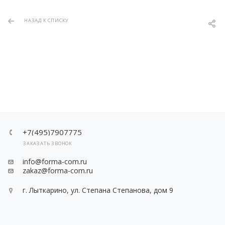
НАЗАД К СПИСКУ
+7(495)7907775
ЗАКАЗАТЬ ЗВОНОК
info@forma-com.ru
zakaz@forma-com.ru
г. Лыткарино, ул. Степана Степанова, дом 9