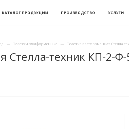
КАТАЛОГ ПРОДУКЦИИ
ПРОИЗВОДСТВО
УСЛУГИ
да
Тележки платформенные
Тележка платформенная Стелла-техн
Стелла-техник КП-2-Ф-5-8