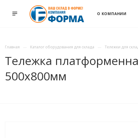
О КОМПАНИИ
Главная
Каталог оборудования для склада
Тележки для скла
Тележка платформенная 
500х800мм