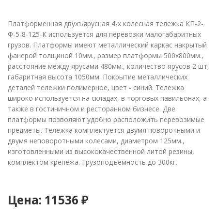
Платформенная двухъярусная 4-х колесная тележка КП-2-
Ф-5-8-125-К используется для перевозки малогабаритных
грузов. Платформы имеют металлический каркас накрытый
фанерой толщиной 10мм., размер платформы 500х800мм.,
расстояние между ярусами 480мм., количество ярусов 2 шт,
габаритная высота 1050мм. Покрытие металлических
деталей тележки полимерное, цвет - синий. Тележка
широко используется на складах, в торговых павильонах, а
также в гостиничном и ресторанном бизнесе. Две
платформы позволяют удобно расположить перевозимые
предметы. Тележка комплектуется двумя поворотными и
двумя неповоротными колесами, диаметром 125мм.,
изготовленными из высококачественной литой резины,
комплектом крепежа. Грузоподъемность до 300кг.
Цена:
11536 ₽