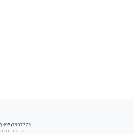
7(495)7907775
КАЗАТЬ ЗВОНОК