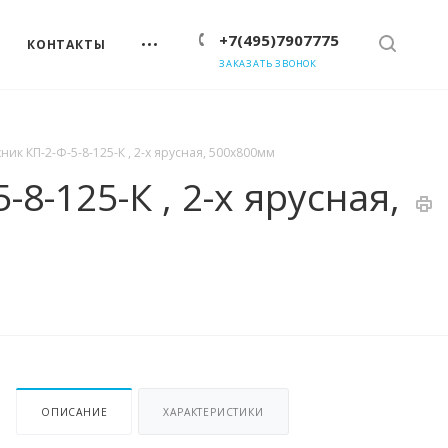
+7(495)7907775
КОНТАКТЫ
ЗАКАЗАТЬ ЗВОНОК
ик КП-2-Ф-5-8-125-К , 2-х ярусная, 500х800мм
-125-К , 2-х ярусная,
ОПИСАНИЕ
ХАРАКТЕРИСТИКИ