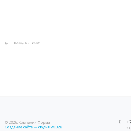
НАЗАД К СПИСКУ
+
© 2026, Компания Форма
Создание сайта — студия WEB2B
ЗА