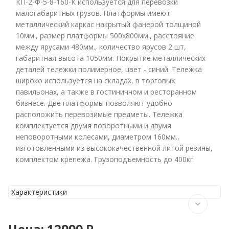
КП-2-Ф-5-8-160-К используется для перевозки
малогабаритных грузов. Платформы имеют
металлический каркас накрытый фанерой толщиной
10мм., размер платформы 500х800мм., расстояние
между ярусами 480мм., количество ярусов 2 шт,
габаритная высота 1050мм. Покрытие металлических
деталей тележки полимерное, цвет - синий. Тележка
широко используется на складах, в торговых
павильонах, а также в гостиничном и ресторанном
бизнесе. Две платформы позволяют удобно
расположить перевозимые предметы. Тележка
комплектуется двумя поворотными и двумя
неповоротными колесами, диаметром 160мм.,
изготовленными из высококачественной литой резины,
комплектом крепежа. Грузоподъемность до 400кг.
Характеристики