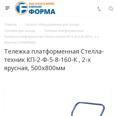
Главная
Каталог оборудования для склада
Тележки для склада
Тележки платформенные
Тележка платформенная Стелла-техник КП-2-Ф-5-8-160-К , 2-х
ярусная, 500х800мм
Тележка платформенная Стелла-
техник КП-2-Ф-5-8-160-К , 2-х
ярусная, 500х800мм