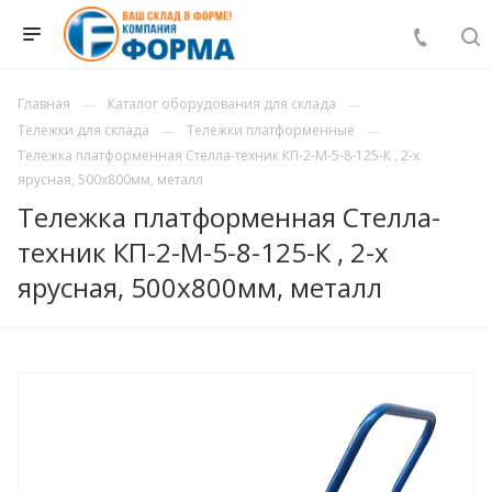
Главная
Каталог оборудования для склада
Тележки для склада
Тележки платформенные
Тележка платформенная Стелла-техник КП-2-М-5-8-125-К , 2-х
ярусная, 500х800мм, металл
Тележка платформенная Стелла-
техник КП-2-М-5-8-125-К , 2-х
ярусная, 500х800мм, металл